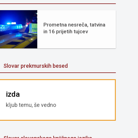
Prometna nesreča, tatvina
in 16 prijetih tujcev
Slovar prekmurskih besed
izda
kljub temu, še vedno