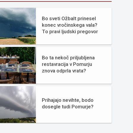
Bo sveti Ožbalt prinesel
konec vročinskega vala?
To pravi ljudski pregovor
Bo ta nekoč priljubljena
restavracija v Pomurju
znova odprla vrata?
Prihajajo nevihte, bodo
dosegle tudi Pomurje?