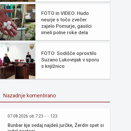
FOTO in VIDEO: Hudo
neurje s točo zvečer
zajelo Pomurje, gasilci
imeli polne roke dela
FOTO: Sodišče oprostilo
Suzano Lukovnjak v sporu
s knjižnico
Nazadnje komentirano
07.08.2026 ob 7:23 - - 123:
Bunbar kje sedaj najdeš jurčke, Žerdin spet si