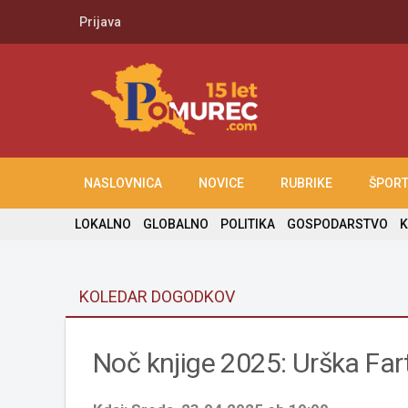
Prijava
NASLOVNICA
NOVICE
RUBRIKE
ŠPOR
LOKALNO
GLOBALNO
POLITIKA
GOSPODARSTVO
K
KOLEDAR DOGODKOV
Noč knjige 2025: Urška Fart