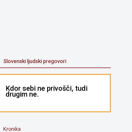
Slovenski ljudski pregovori
Kdor sebi ne privošči, tudi
drugim ne.
Kronika