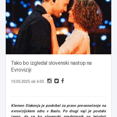
Tako bo izgledal slovenski nastop na
Evroviziji
10.05.2025 ob 6:05
Klemen Slakonja je poskrbel za pravo presenečenje na
evrovizijskem odru v Baslu. Po drugi vaji je postalo
jasno, da se bo slovenski predstavnik na letošnji