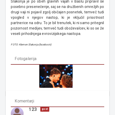
Slakonja je po obeh glavnih vajah v Baslu pripravil še
posebno presenečenje, saj se na družbenih omrežjih po
drugi vaji ni pojavil zgolj običajen posnetek, temveč tudi
vpogled v njegov nastop, ki je vključil prisotnost
partnerice na odru. To je bil trenutek, ki ni samo pritegnil
pozornost medijev, temveč tudi oboževalcev, ki so se že
veseli prihodnjega evrovizijskega nastopa.
FOTO: Klemen Slakonja (facebook)
Fotogalerija
Komentarji
123
gost