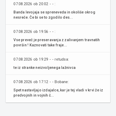
07.08.2026 ob 20:02 - - :
Banda levojaja se spreneveda in okoliše okrog
nesreče. Če bi se to zgodilo des...
07.08.2026 ob 19:56 - - :
Vse preveč je preseravanja z zalivanjem travnatih
površin ! Kaznovati take fraje...
07.08.2026 ob 19:29 - - retudsa:
te iz stranke neizvoljenega lažnivca
07.08.2026 ob 17:12 - - Bobane:
Spet nastavljajo izdajalce, kar je tej vladi v krvi že iz
predvojnih in vojnih č...