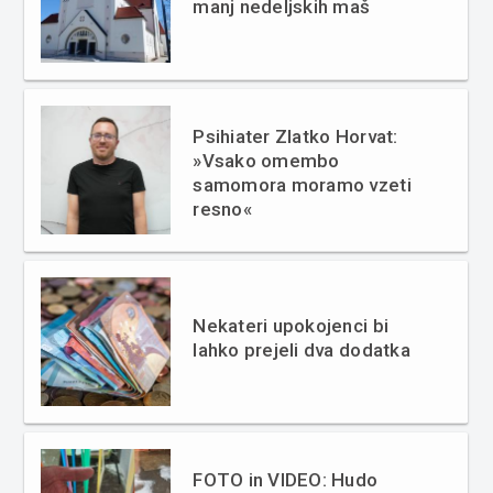
manj nedeljskih maš
Psihiater Zlatko Horvat:
»Vsako omembo
samomora moramo vzeti
resno«
Nekateri upokojenci bi
lahko prejeli dva dodatka
FOTO in VIDEO: Hudo