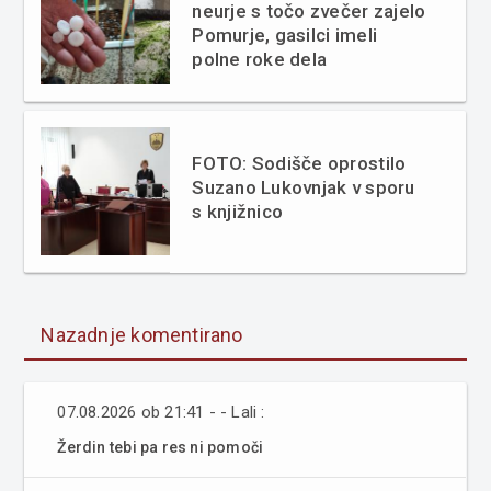
neurje s točo zvečer zajelo
Pomurje, gasilci imeli
polne roke dela
FOTO: Sodišče oprostilo
Suzano Lukovnjak v sporu
s knjižnico
Nazadnje komentirano
07.08.2026 ob 21:41 - - Lali :
Žerdin tebi pa res ni pomoči