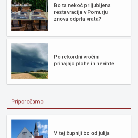
Bo ta nekoč priljubljena
restavracija v Pomurju
znova odprla vrata?
Po rekordni vročini
prihajajo plohe in nevihte
Priporočamo
V tej župniji bo od julija