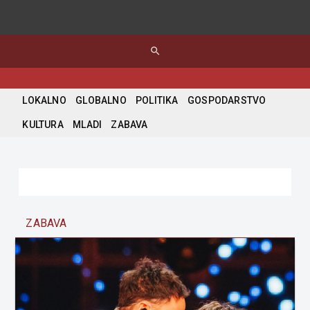
search
LOKALNO
GLOBALNO
POLITIKA
GOSPODARSTVO
KULTURA
MLADI
ZABAVA
ZABAVA