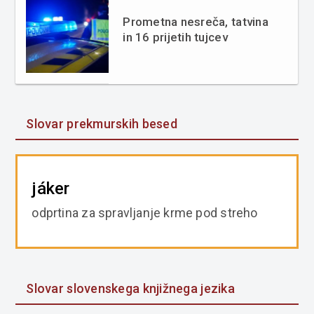
Prometna nesreča, tatvina
in 16 prijetih tujcev
Slovar prekmurskih besed
jáker
odprtina za spravljanje krme pod streho
Slovar slovenskega knjižnega jezika