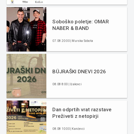
Soboško poletje: OMAR
NABER & BAND
07.08 20:00 | Murska Sobota
BÜJRAŠKI DNEVI 2026
08.08 8:00 | Ižakovci
Dan odprtih vrat razstave
Preživeti z netopirji
08.08 10:00 | Kančevci