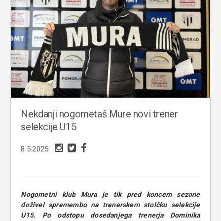
Nekdanji nogometaš Mure novi trener
selekcije U15
8.5.2025
Nogometni klub Mura je tik pred koncem sezone
doživel spremembo na trenerskem stolčku selekcije
U15. Po odstopu dosedanjega trenerja Dominika