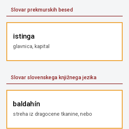
Slovar prekmurskih besed
istinga
glavnica, kapital
Slovar slovenskega knjižnega jezika
baldahín
streha iz dragocene tkanine, nebo