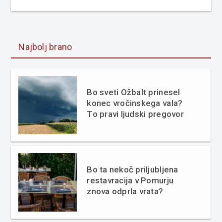
Najbolj brano
Bo sveti Ožbalt prinesel
konec vročinskega vala?
To pravi ljudski pregovor
Bo ta nekoč priljubljena
restavracija v Pomurju
znova odprla vrata?