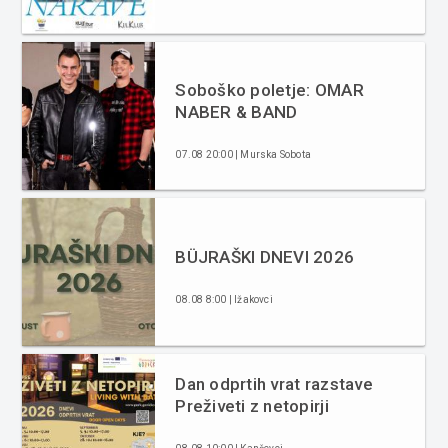
Soboško poletje: OMAR
NABER & BAND
07.08 20:00 | Murska Sobota
BÜJRAŠKI DNEVI 2026
08.08 8:00 | Ižakovci
Dan odprtih vrat razstave
Preživeti z netopirji