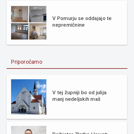
V Pomurju se oddajajo te
nepremičnine
Priporočamo
V tej župniji bo od julija
manj nedeljskih maš