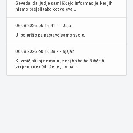
Seveda, da ljudje sami iščejo informacije, ker jih
nismo prejeli tako kot veleva...
06.08.2026 ob 16:41 - - Jaja:
Jj bo prišo pa nastavo samo svoje.
06.08.2026 ob 16:38 - - ajajaj:
Kuzmič slikaj se malo , zdaj ha ha ha Nihče ti
verjetno ne očita želje ; ampa...