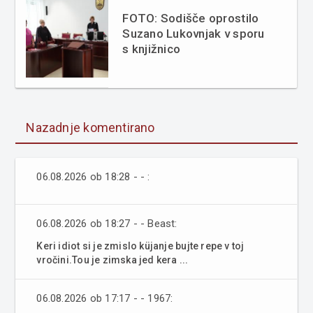
FOTO: Sodišče oprostilo
Suzano Lukovnjak v sporu
s knjižnico
Nazadnje komentirano
06.08.2026 ob 18:28 - - :
06.08.2026 ob 18:27 - - Beast:
Keri idiot si je zmislo küjanje bujte repe v toj
vročini.Tou je zimska jed kera ...
06.08.2026 ob 17:17 - - 1967: