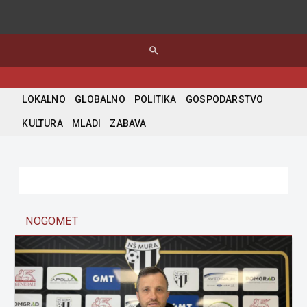
search
LOKALNO
GLOBALNO
POLITIKA
GOSPODARSTVO
KULTURA
MLADI
ZABAVA
NOGOMET