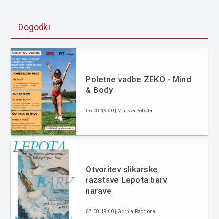
Dogodki
Poletne vadbe ZEKO - Mind
& Body
06.08 19:00 | Murska Sobota
Otvoritev slikarske
razstave Lepota barv
narave
07.08 19:00 | Gornja Radgona