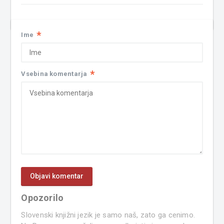
*
Ime
*
Vsebina komentarja
Opozorilo
Slovenski knjižni jezik je samo naš, zato ga cenimo.