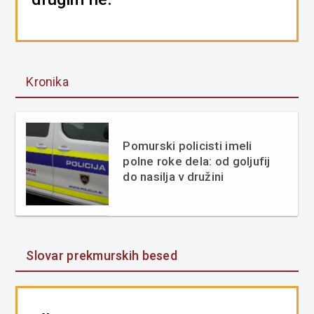
Kronika
Pomurski policisti imeli
polne roke dela: od goljufij
do nasilja v družini
Slovar prekmurskih besed