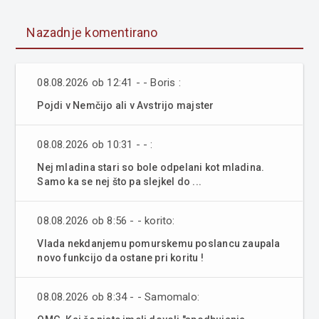
Nazadnje komentirano
08.08.2026 ob 12:41 - - Boris :
Pojdi v Nemčijo ali v Avstrijo majster
08.08.2026 ob 10:31 - - :
Nej mladina stari so bole odpelani kot mladina.
Samo ka se nej što pa slejkel do ...
08.08.2026 ob 8:56 - - korito:
Vlada nekdanjemu pomurskemu poslancu zaupala
novo funkcijo da ostane pri koritu !
08.08.2026 ob 8:34 - - Samomalo: