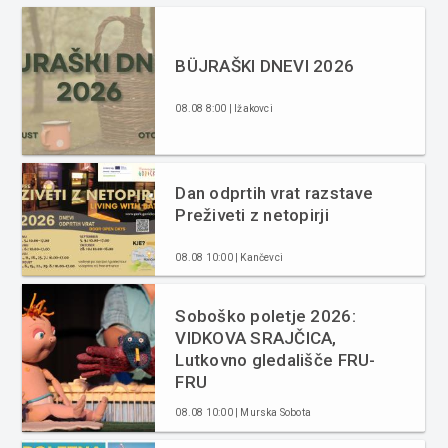
BÜJRAŠKI DNEVI 2026
08.08 8:00 | Ižakovci
Dan odprtih vrat razstave
Preživeti z netopirji
08.08 10:00 | Kančevci
Soboško poletje 2026:
VIDKOVA SRAJČICA,
Lutkovno gledališče FRU-
FRU
08.08 10:00 | Murska Sobota