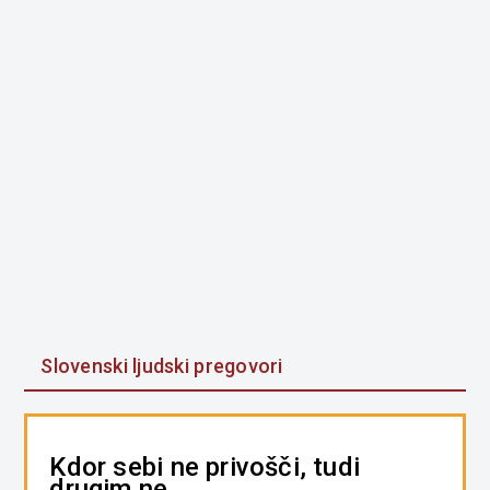
Slovenski ljudski pregovori
Kdor sebi ne privošči, tudi
drugim ne.