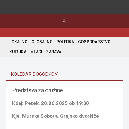
search
LOKALNO
GLOBALNO
POLITIKA
GOSPODARSTVO
KULTURA
MLADI
ZABAVA
KOLEDAR DOGODKOV
Predstava za družine
Kdaj: Petek, 20.06.2025 ob 19:00
Kje: Murska Sobota, Grajsko dvorišče