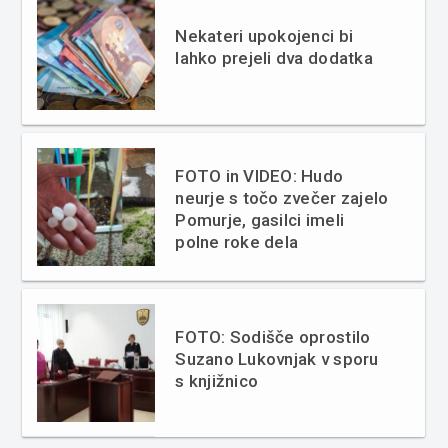
Nekateri upokojenci bi
lahko prejeli dva dodatka
FOTO in VIDEO: Hudo
neurje s točo zvečer zajelo
Pomurje, gasilci imeli
polne roke dela
FOTO: Sodišče oprostilo
Suzano Lukovnjak v sporu
s knjižnico