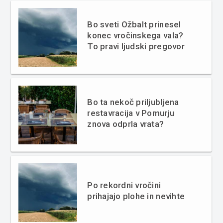
Bo sveti Ožbalt prinesel
konec vročinskega vala?
To pravi ljudski pregovor
Bo ta nekoč priljubljena
restavracija v Pomurju
znova odprla vrata?
Po rekordni vročini
prihajajo plohe in nevihte