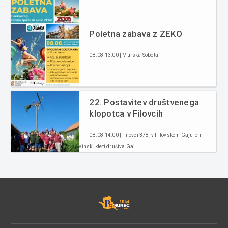
Poletna zabava z ZEKO
08.08 13:00 | Murska Sobota
22. Postavitev društvenega
klopotca v Filovcih
08.08 14:00 | Filovci 378, v Filovskem Gaju pri
vinski kleti društva Gaj