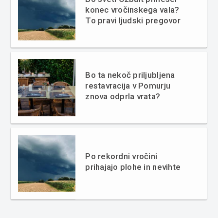
konec vročinskega vala?
To pravi ljudski pregovor
Bo ta nekoč priljubljena
restavracija v Pomurju
znova odprla vrata?
Po rekordni vročini
prihajajo plohe in nevihte