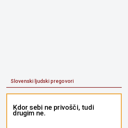
Slovenski ljudski pregovori
Kdor sebi ne privošči, tudi
drugim ne.