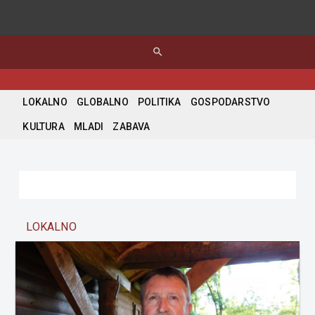
search
LOKALNO
GLOBALNO
POLITIKA
GOSPODARSTVO
KULTURA
MLADI
ZABAVA
LOKALNO