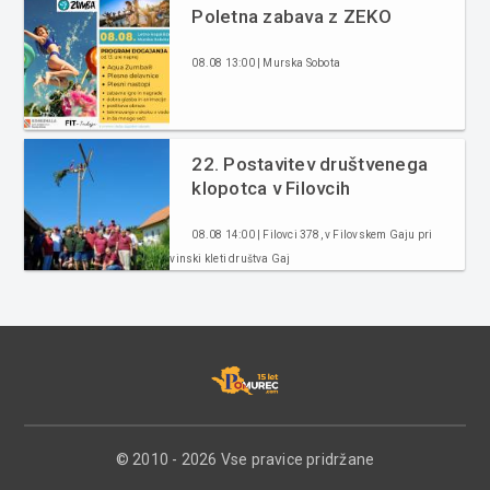
Poletna zabava z ZEKO
08.08 13:00 | Murska Sobota
22. Postavitev društvenega
klopotca v Filovcih
08.08 14:00 | Filovci 378, v Filovskem Gaju pri
vinski kleti društva Gaj
© 2010 - 2026 Vse pravice pridržane