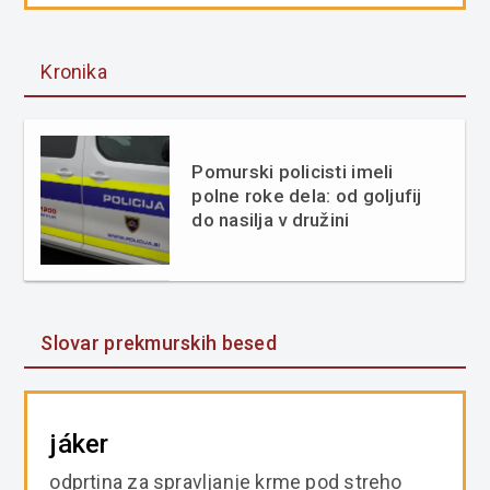
Kronika
Pomurski policisti imeli
polne roke dela: od goljufij
do nasilja v družini
Slovar prekmurskih besed
jáker
odprtina za spravljanje krme pod streho