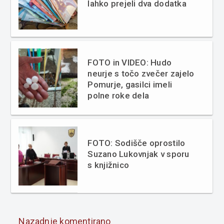
lahko prejeli dva dodatka
FOTO in VIDEO: Hudo
neurje s točo zvečer zajelo
Pomurje, gasilci imeli
polne roke dela
FOTO: Sodišče oprostilo
Suzano Lukovnjak v sporu
s knjižnico
Nazadnje komentirano