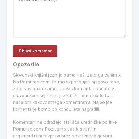
Opozorilo
Slovenski knjižni jezik je samo naš, zato ga cenimo.
Na Pomurec.com želimo vzpodbujati njegovo rabo,
zato vas naprošamo, da vaš komentar podate v
slovenskem knjižnem jeziku. Pri tem sledite tudi
načelom kakovostnega komentiranja. Najboljše
komentarje bomo ob koncu leta nagradili.
Komentarji ne odražajo stališča uredniške politike
Pomurec.com. Pozivamo vas k strpni in
argumentirani razpravi brez sovražnega govora.