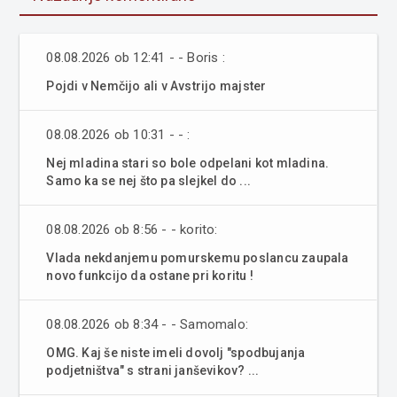
08.08.2026 ob 12:41 - - Boris :
Pojdi v Nemčijo ali v Avstrijo majster
08.08.2026 ob 10:31 - - :
Nej mladina stari so bole odpelani kot mladina.
Samo ka se nej što pa slejkel do ...
08.08.2026 ob 8:56 - - korito:
Vlada nekdanjemu pomurskemu poslancu zaupala
novo funkcijo da ostane pri koritu !
08.08.2026 ob 8:34 - - Samomalo:
OMG. Kaj še niste imeli dovolj "spodbujanja
podjetništva" s strani janševikov? ...