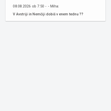
08.08.2026 ob 7:50 - - Miha:
V Avstriji in Nemčiji dobiš v enem tednu ??