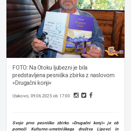
FOTO: Na Otoku ljubezni je bila
predstavljena pesniška zbirka z naslovom
»Drugačni konji«
Ižakovci, 09.06.2025 ob 17:00
Svojo prvo pesniško zbirko »Drugačni konji« je ob
pomoči Kulturno-umetniškega društva Lipovci in