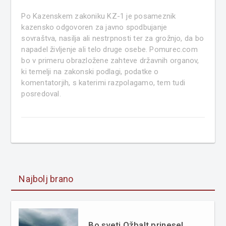
Po Kazenskem zakoniku KZ-1 je posameznik
kazensko odgovoren za javno spodbujanje
sovraštva, nasilja ali nestrpnosti ter za grožnjo, da bo
napadel življenje ali telo druge osebe. Pomurec.com
bo v primeru obrazložene zahteve državnih organov,
ki temelji na zakonski podlagi, podatke o
komentatorjih, s katerimi razpolagamo, tem tudi
posredoval.
Najbolj brano
Bo sveti Ožbalt prinesel