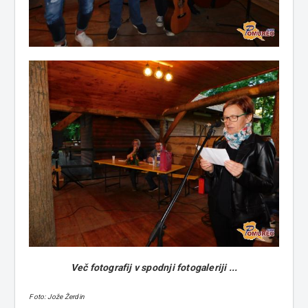
Več fotografij v spodnji fotogaleriji ...
Foto: Jože Žerdin