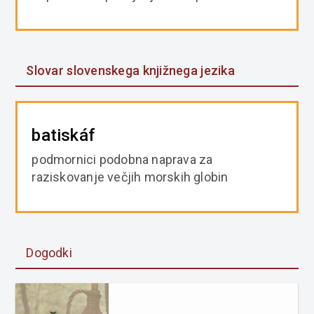
Slovar slovenskega knjižnega jezika
batiskáf
podmornici podobna naprava za
raziskovanje večjih morskih globin
Dogodki