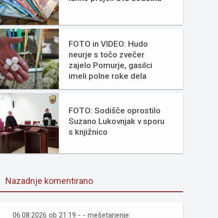
FOTO in VIDEO: Hudo
neurje s točo zvečer
zajelo Pomurje, gasilci
imeli polne roke dela
FOTO: Sodišče oprostilo
Suzano Lukovnjak v sporu
s knjižnico
Nazadnje komentirano
06.08.2026 ob 21:19 - - mešetarjenje: