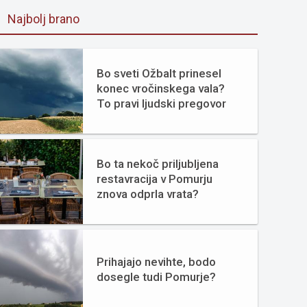
Najbolj brano
Bo sveti Ožbalt prinesel
konec vročinskega vala?
To pravi ljudski pregovor
Bo ta nekoč priljubljena
restavracija v Pomurju
znova odprla vrata?
Prihajajo nevihte, bodo
dosegle tudi Pomurje?