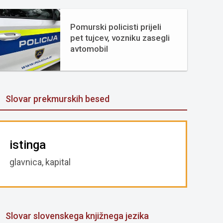
Pomurski policisti prijeli
pet tujcev, vozniku zasegli
avtomobil
Slovar prekmurskih besed
istinga
glavnica, kapital
Slovar slovenskega knjižnega jezika