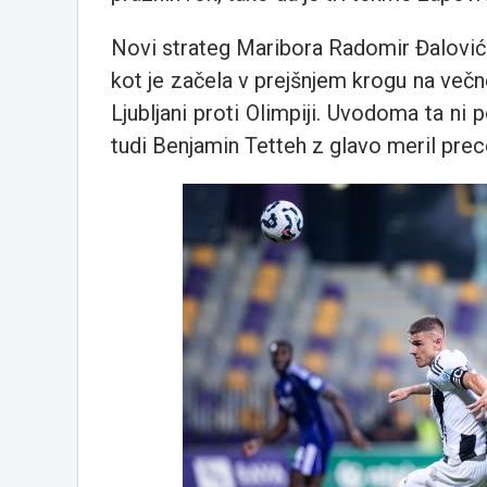
Novi strateg Maribora Radomir Đalović
kot je začela v prejšnjem krogu na več
Ljubljani proti Olimpiji. Uvodoma ta ni 
tudi Benjamin Tetteh z glavo meril prec