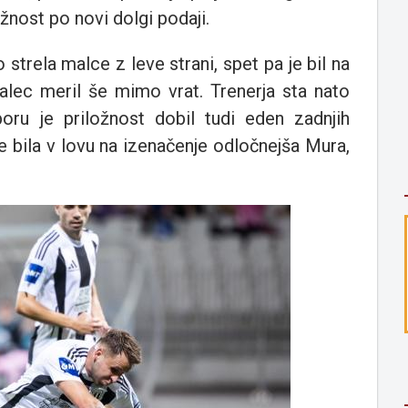
žnost po novi dolgi podaji.
 strela malce z leve strani, spet pa je bil na
alec meril še mimo vrat. Trenerja sta nato
oru je priložnost dobil tudi eden zadnjih
je bila v lovu na izenačenje odločnejša Mura,