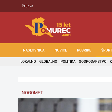
Prijava
NASLOVNICA
NOVICE
RUBRIKE
ŠPOR
LOKALNO
GLOBALNO
POLITIKA
GOSPODARSTVO
K
NOGOMET