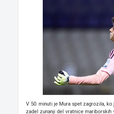
V 50. minuti je Mura spet zagrozila, ko
zadel zunanji del vratnice mariborskih 