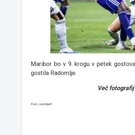
Maribor bo v 9. krogu v petek gostova
gostila Radomlje.
Več fotografij v
Foto: Jure Banfi