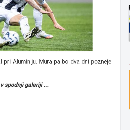
l pri Aluminiju, Mura pa bo dva dni pozneje
 spodnji galeriji ...