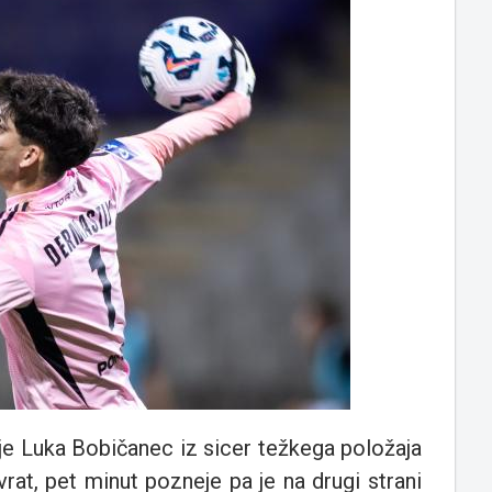
 je Luka Bobičanec iz sicer težkega položaja
vrat, pet minut pozneje pa je na drugi strani