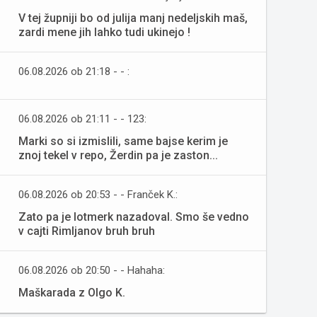
V tej župniji bo od julija manj nedeljskih maš,
zardi mene jih lahko tudi ukinejo !
06.08.2026 ob 21:18 - - :
06.08.2026 ob 21:11 - - 123:
Marki so si izmislili, same bajse kerim je
znoj tekel v repo, Žerdin pa je zaston...
06.08.2026 ob 20:53 - - Franček K.:
Zato pa je lotmerk nazadoval. Smo še vedno
v cajti Rimljanov bruh bruh
06.08.2026 ob 20:50 - - Hahaha:
Maškarada z Olgo K.