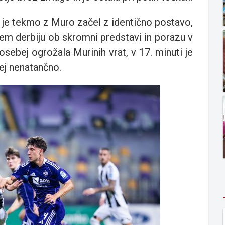
 je tekmo z Muro začel z identično postavo,
nem derbiju ob skromni predstavi in porazu v
posebej ogrožala Murinih vrat, v 17. minuti je
ej nenatančno.