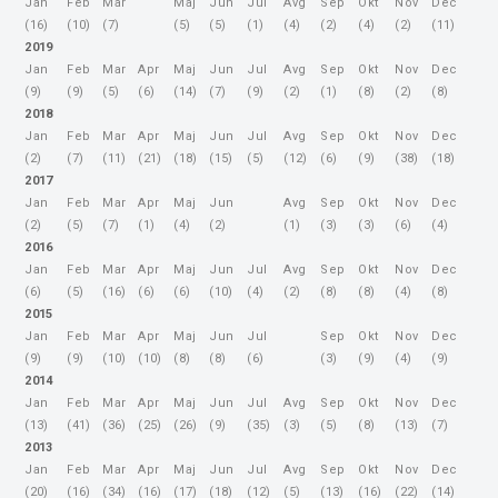
Jan
Feb
Mar
Maj
Jun
Jul
Avg
Sep
Okt
Nov
Dec
(16)
(10)
(7)
(5)
(5)
(1)
(4)
(2)
(4)
(2)
(11)
2019
Jan
Feb
Mar
Apr
Maj
Jun
Jul
Avg
Sep
Okt
Nov
Dec
(9)
(9)
(5)
(6)
(14)
(7)
(9)
(2)
(1)
(8)
(2)
(8)
2018
Jan
Feb
Mar
Apr
Maj
Jun
Jul
Avg
Sep
Okt
Nov
Dec
(2)
(7)
(11)
(21)
(18)
(15)
(5)
(12)
(6)
(9)
(38)
(18)
2017
Jan
Feb
Mar
Apr
Maj
Jun
Avg
Sep
Okt
Nov
Dec
(2)
(5)
(7)
(1)
(4)
(2)
(1)
(3)
(3)
(6)
(4)
2016
Jan
Feb
Mar
Apr
Maj
Jun
Jul
Avg
Sep
Okt
Nov
Dec
(6)
(5)
(16)
(6)
(6)
(10)
(4)
(2)
(8)
(8)
(4)
(8)
2015
Jan
Feb
Mar
Apr
Maj
Jun
Jul
Sep
Okt
Nov
Dec
(9)
(9)
(10)
(10)
(8)
(8)
(6)
(3)
(9)
(4)
(9)
2014
Jan
Feb
Mar
Apr
Maj
Jun
Jul
Avg
Sep
Okt
Nov
Dec
(13)
(41)
(36)
(25)
(26)
(9)
(35)
(3)
(5)
(8)
(13)
(7)
2013
Jan
Feb
Mar
Apr
Maj
Jun
Jul
Avg
Sep
Okt
Nov
Dec
(20)
(16)
(34)
(16)
(17)
(18)
(12)
(5)
(13)
(16)
(22)
(14)