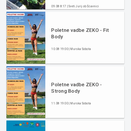
09.08 8:17 | Sveti Jurij ob Ščavnici
Poletne vadbe ZEKO - Fit
Body
10.08 19:00 | Murska Sobota
Poletne vadbe ZEKO -
Strong Body
11.08 19:00 | Murska Sobota