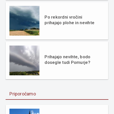
Po rekordni vročini
prihajajo plohe in nevihte
Prihajajo nevihte, bodo
dosegle tudi Pomurje?
Priporočamo