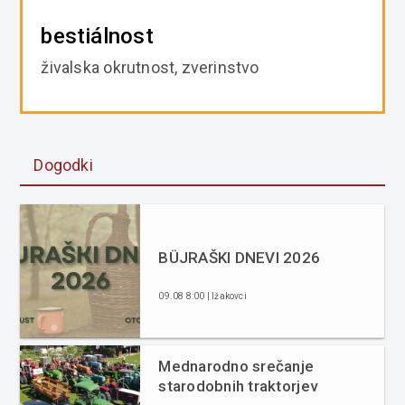
bestiálnost
živalska okrutnost, zverinstvo
Dogodki
BÜJRAŠKI DNEVI 2026
09.08 8:00 | Ižakovci
Mednarodno srečanje
starodobnih traktorjev