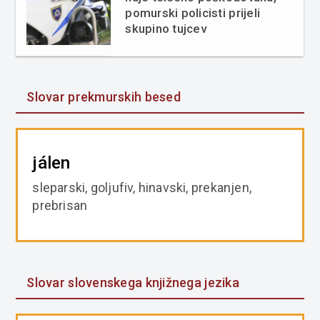
pomurski policisti prijeli
skupino tujcev
Slovar prekmurskih besed
jálen
sleparski, goljufiv, hinavski, prekanjen,
prebrisan
Slovar slovenskega knjižnega jezika