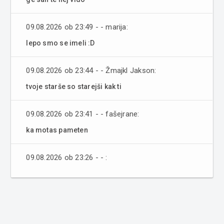
09.08.2026 ob 23:49 - - marija:
lepo smo se imeli :D
09.08.2026 ob 23:44 - - Žmajkl Jakson:
tvoje starše so starejši kak ti
09.08.2026 ob 23:41 - - fašejrane:
ka motas pameten
09.08.2026 ob 23:26 - - :