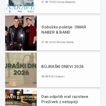
07.08 19:00 | Gornja Radgona
Soboško poletje: OMAR
NABER & BAND
07.08 20:00 | Murska Sobota
BÜJRAŠKI DNEVI 2026
08.08 8:00 | Ižakovci
Dan odprtih vrat razstave
Preživeti z netopirji