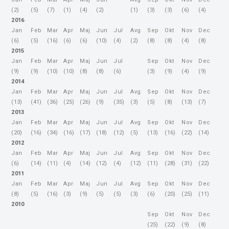
(2)
(5)
(7)
(1)
(4)
(2)
(1)
(3)
(3)
(6)
(4)
2016
Jan
Feb
Mar
Apr
Maj
Jun
Jul
Avg
Sep
Okt
Nov
Dec
(6)
(5)
(16)
(6)
(6)
(10)
(4)
(2)
(8)
(8)
(4)
(8)
2015
Jan
Feb
Mar
Apr
Maj
Jun
Jul
Sep
Okt
Nov
Dec
(9)
(9)
(10)
(10)
(8)
(8)
(6)
(3)
(9)
(4)
(9)
2014
Jan
Feb
Mar
Apr
Maj
Jun
Jul
Avg
Sep
Okt
Nov
Dec
(13)
(41)
(36)
(25)
(26)
(9)
(35)
(3)
(5)
(8)
(13)
(7)
2013
Jan
Feb
Mar
Apr
Maj
Jun
Jul
Avg
Sep
Okt
Nov
Dec
(20)
(16)
(34)
(16)
(17)
(18)
(12)
(5)
(13)
(16)
(22)
(14)
2012
Jan
Feb
Mar
Apr
Maj
Jun
Jul
Avg
Sep
Okt
Nov
Dec
(6)
(14)
(11)
(4)
(14)
(12)
(4)
(12)
(11)
(28)
(31)
(22)
2011
Jan
Feb
Mar
Apr
Maj
Jun
Jul
Avg
Sep
Okt
Nov
Dec
(8)
(5)
(16)
(3)
(9)
(5)
(5)
(3)
(6)
(20)
(25)
(11)
2010
Sep
Okt
Nov
Dec
(25)
(22)
(9)
(8)