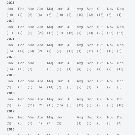
2023
Jan
Feb
Mar
Apr
Maj
Jun
Jul
Avg
Sep
Okt
Nov
Dec
(10)
(7)
(6)
(6)
(5)
(10)
(7)
(10)
(13)
(15)
(6)
(1)
2022
Jan
Feb
Mar
Apr
Maj
Jun
Jul
Avg
Sep
Okt
Nov
Dec
(11)
(2)
(5)
(26)
(16)
(17)
(18)
(4)
(14)
(22)
(33)
(37)
2021
Jan
Feb
Mar
Apr
Maj
Jun
Jul
Avg
Sep
Okt
Nov
Dec
(15)
(14)
(14)
(2)
(4)
(3)
(11)
(1)
(12)
(8)
(16)
(8)
2020
Jan
Feb
Mar
Maj
Jun
Jul
Avg
Sep
Okt
Nov
Dec
(16)
(10)
(7)
(5)
(5)
(1)
(4)
(2)
(4)
(2)
(11)
2019
Jan
Feb
Mar
Apr
Maj
Jun
Jul
Avg
Sep
Okt
Nov
Dec
(9)
(9)
(5)
(6)
(14)
(7)
(9)
(2)
(1)
(8)
(2)
(8)
2018
Jan
Feb
Mar
Apr
Maj
Jun
Jul
Avg
Sep
Okt
Nov
Dec
(2)
(7)
(11)
(21)
(18)
(15)
(5)
(12)
(6)
(9)
(38)
(18)
2017
Jan
Feb
Mar
Apr
Maj
Jun
Avg
Sep
Okt
Nov
Dec
(2)
(5)
(7)
(1)
(4)
(2)
(1)
(3)
(3)
(6)
(4)
2016