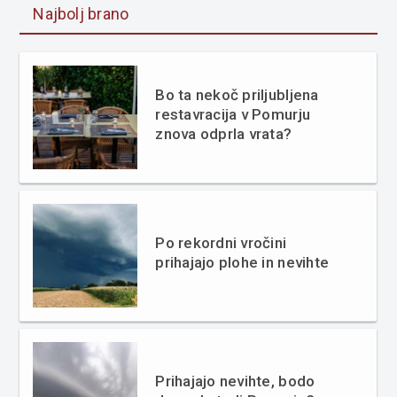
Najbolj brano
Bo ta nekoč priljubljena
restavracija v Pomurju
znova odprla vrata?
Po rekordni vročini
prihajajo plohe in nevihte
Prihajajo nevihte, bodo