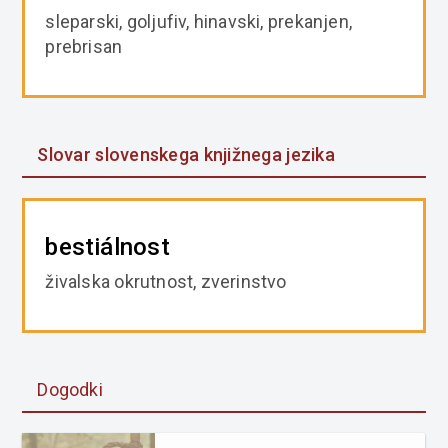
sleparski, goljufiv, hinavski, prekanjen,
prebrisan
Slovar slovenskega knjižnega jezika
bestiálnost
živalska okrutnost, zverinstvo
Dogodki