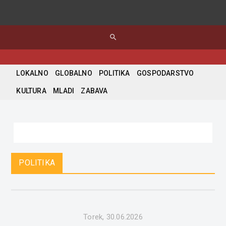
search
LOKALNO
GLOBALNO
POLITIKA
GOSPODARSTVO
KULTURA
MLADI
ZABAVA
POLITIKA
Torek, 30.06.2026