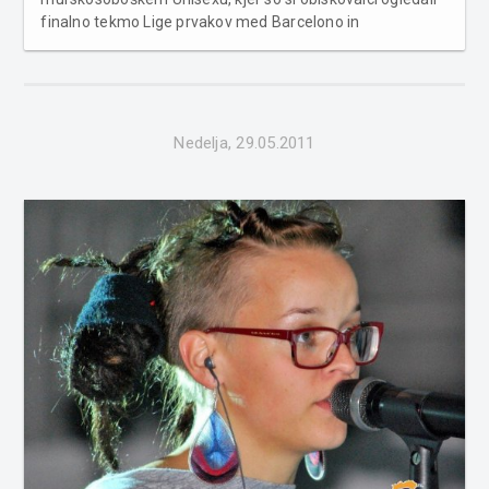
finalno tekmo Lige prvakov med Barcelono in
Manchester Unitedom. Več fotografij v spodnji galeriji ...
Nedelja, 29.05.2011