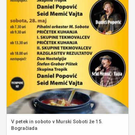
V petek in soboto v Murski Soboti že 15.
Bogračiada