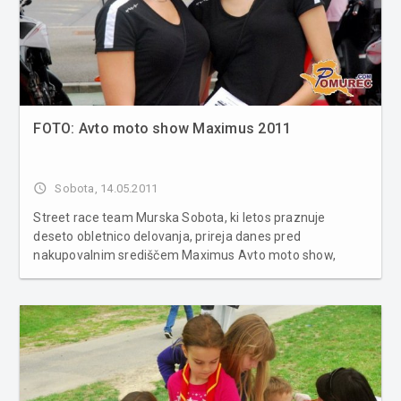
FOTO: Avto moto show Maximus 2011
access_time
Sobota, 14.05.2011
Street race team Murska Sobota, ki letos praznuje
deseto obletnico delovanja, prireja danes pred
nakupovalnim središčem Maximus Avto moto show,
kasneje pa bo na sporedu še koncert Nove legije. Več
fotografij v spodnji galeriji ...