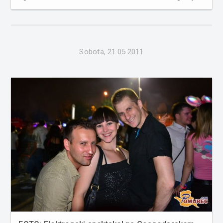
spodnji galeriji ...
Sobota, 21.05.2011