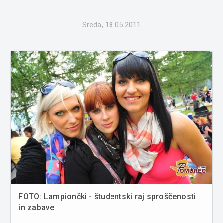
Sreda, 18.05.2011
FOTO: Lampiončki - študentski raj sproščenosti
in zabave