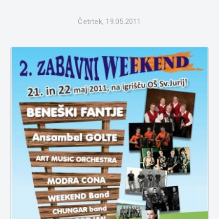
Četrtek, 19.05.2011