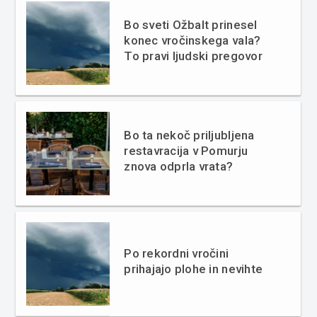
Bo sveti Ožbalt prinesel
konec vročinskega vala?
To pravi ljudski pregovor
Bo ta nekoč priljubljena
restavracija v Pomurju
znova odprla vrata?
Po rekordni vročini
prihajajo plohe in nevihte