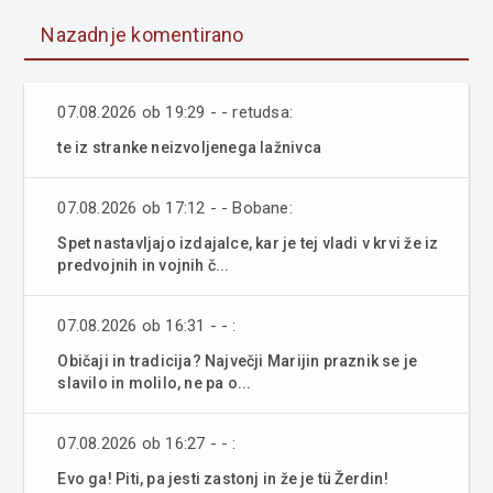
Nazadnje komentirano
07.08.2026 ob 19:29 - - retudsa:
te iz stranke neizvoljenega lažnivca
07.08.2026 ob 17:12 - - Bobane:
Spet nastavljajo izdajalce, kar je tej vladi v krvi že iz
predvojnih in vojnih č...
07.08.2026 ob 16:31 - - :
Običaji in tradicija? Največji Marijin praznik se je
slavilo in molilo, ne pa o...
07.08.2026 ob 16:27 - - :
Evo ga! Piti, pa jesti zastonj in že je tü Žerdin!