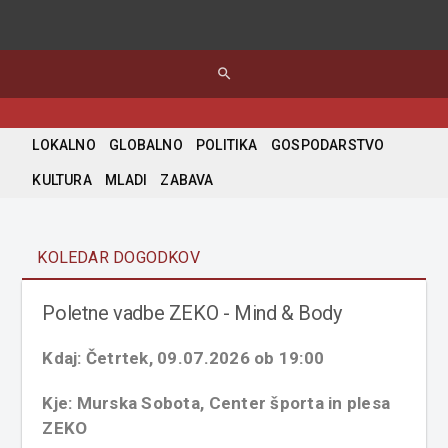
search
LOKALNO
GLOBALNO
POLITIKA
GOSPODARSTVO
KULTURA
MLADI
ZABAVA
KOLEDAR DOGODKOV
Poletne vadbe ZEKO - Mind & Body
Kdaj: Četrtek, 09.07.2026 ob 19:00
Kje: Murska Sobota, Center športa in plesa
ZEKO