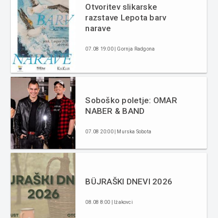
Otvoritev slikarske
razstave Lepota barv
narave
07.08 19:00 | Gornja Radgona
Soboško poletje: OMAR
NABER & BAND
07.08 20:00 | Murska Sobota
BÜJRAŠKI DNEVI 2026
08.08 8:00 | Ižakovci