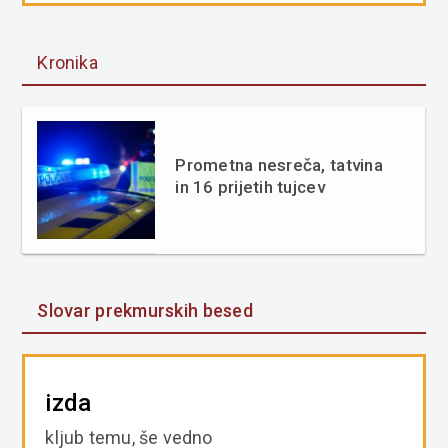
Kronika
Prometna nesreča, tatvina
in 16 prijetih tujcev
Slovar prekmurskih besed
izda
kljub temu, še vedno