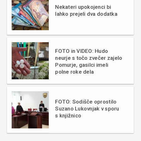
Nekateri upokojenci bi
lahko prejeli dva dodatka
FOTO in VIDEO: Hudo
neurje s točo zvečer zajelo
Pomurje, gasilci imeli
polne roke dela
FOTO: Sodišče oprostilo
Suzano Lukovnjak v sporu
s knjižnico