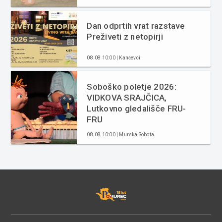
Dan odprtih vrat razstave
Preživeti z netopirji
08.08 10:00 | Kančevci
Soboško poletje 2026:
VIDKOVA SRAJČICA,
Lutkovno gledališče FRU-
FRU
08.08 10:00 | Murska Sobota