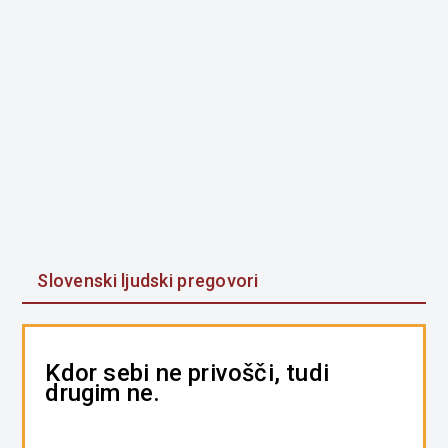
Slovenski ljudski pregovori
Kdor sebi ne privošči, tudi
drugim ne.