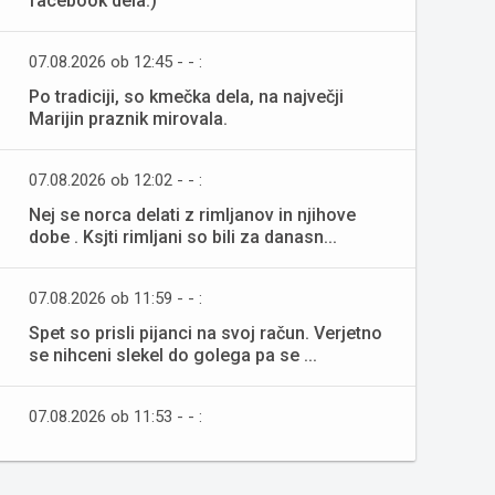
facebook dela:)
07.08.2026 ob 12:45 - - :
Po tradiciji, so kmečka dela, na največji
Marijin praznik mirovala.
07.08.2026 ob 12:02 - - :
Nej se norca delati z rimljanov in njihove
dobe . Ksjti rimljani so bili za danasn...
07.08.2026 ob 11:59 - - :
Spet so prisli pijanci na svoj račun. Verjetno
se nihceni slekel do golega pa se ...
07.08.2026 ob 11:53 - - :