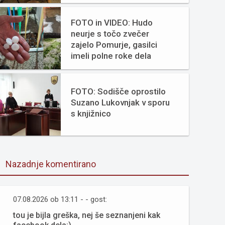
FOTO in VIDEO: Hudo
neurje s točo zvečer
zajelo Pomurje, gasilci
imeli polne roke dela
FOTO: Sodišče oprostilo
Suzano Lukovnjak v sporu
s knjižnico
Nazadnje komentirano
07.08.2026 ob 13:11 - - gost:
tou je bijla greška, nej še seznanjeni kak