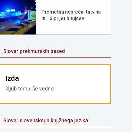
Prometna nesreča, tatvina
in 16 prijetih tujcev
Slovar prekmurskih besed
izda
kljub temu, še vedno
Slovar slovenskega knjižnega jezika