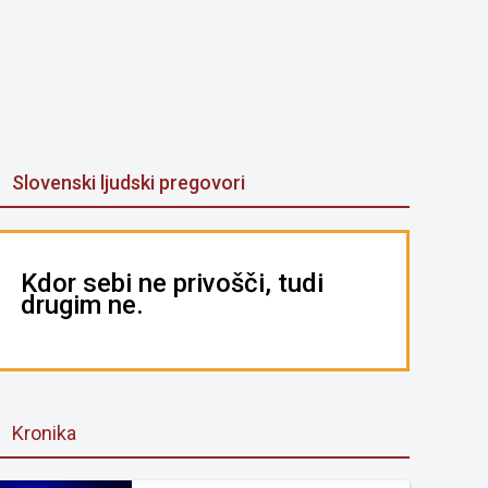
Slovenski ljudski pregovori
Kdor sebi ne privošči, tudi
drugim ne.
Kronika