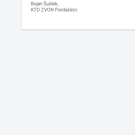
Bojan Šušlek,
KTD ZVON Pordašinci