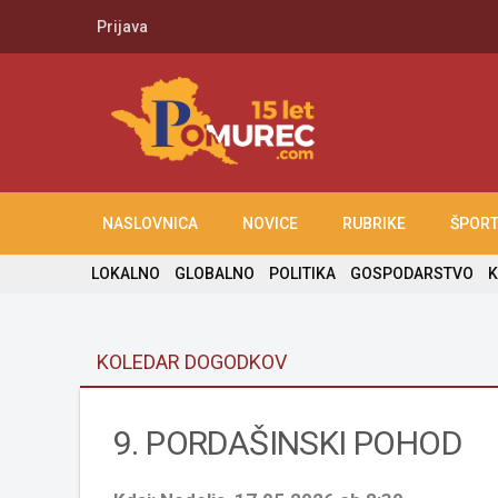
Prijava
NASLOVNICA
NOVICE
RUBRIKE
ŠPOR
LOKALNO
GLOBALNO
POLITIKA
GOSPODARSTVO
K
KOLEDAR DOGODKOV
9. PORDAŠINSKI POHOD