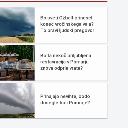
Bo sveti Ožbalt prinesel
konec vročinskega vala?
To pravi ljudski pregovor
Bo ta nekoč priljubljena
restavracija v Pomurju
znova odprla vrata?
Prihajajo nevihte, bodo
dosegle tudi Pomurje?