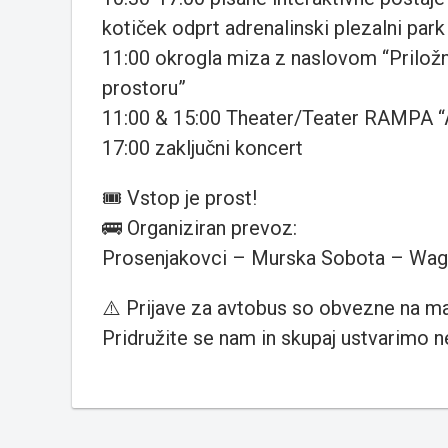
kotiček odprt adrenalinski plezalni park 
11:00 okrogla miza z naslovom “Priložn
prostoru”
11:00 & 15:00 Theater/Teater RAMPA “
17:00 zaključni koncert
🎟️ Vstop je prost!
🚌 Organiziran prevoz:
Prosenjakovci – Murska Sobota – Wagn
⚠️ Prijave za avtobus so obvezne na m
Pridružite se nam in skupaj ustvarimo 