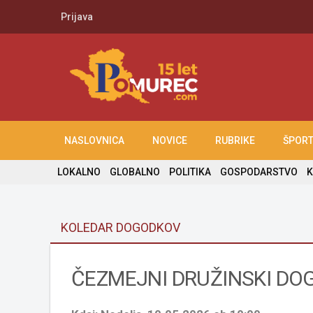
Prijava
NASLOVNICA
NOVICE
RUBRIKE
ŠPOR
LOKALNO
GLOBALNO
POLITIKA
GOSPODARSTVO
K
KOLEDAR DOGODKOV
ČEZMEJNI DRUŽINSKI DO