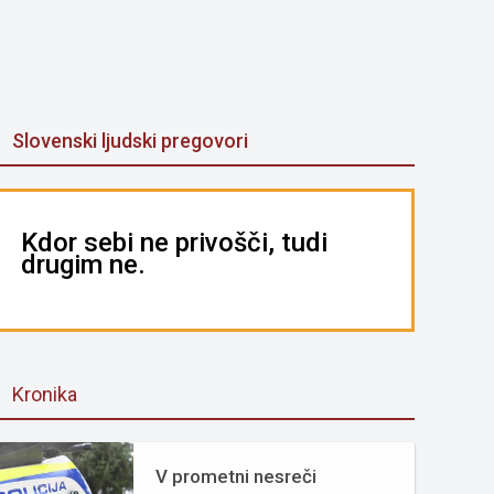
Slovenski ljudski pregovori
Kdor sebi ne privošči, tudi
drugim ne.
Kronika
V prometni nesreči