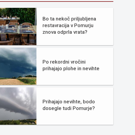
Bo ta nekoč priljubljena
restavracija v Pomurju
znova odprla vrata?
Po rekordni vročini
prihajajo plohe in nevihte
Prihajajo nevihte, bodo
dosegle tudi Pomurje?