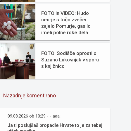
FOTO in VIDEO: Hudo
neurje s točo zvečer
zajelo Pomurje, gasilci
imeli polne roke dela
FOTO: Sodišče oprostilo
Suzano Lukovnjak v sporu
s knjižnico
Nazadnje komentirano
09.08.2026 ob 10:29 - - aaa:
Ja ti poslujšaš propadle Hrvate to je za tebej