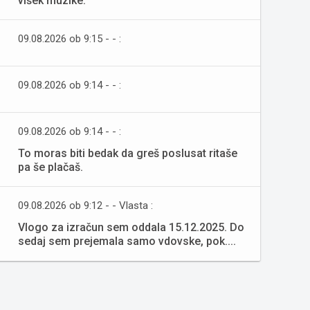
višek muzike.
09.08.2026 ob 9:15 - - :
09.08.2026 ob 9:14 - - :
09.08.2026 ob 9:14 - - :
To moras biti bedak da greš poslusat ritaše
pa še plačaš.
09.08.2026 ob 9:12 - - Vlasta :
Vlogo za izračun sem oddala 15.12.2025. Do
sedaj sem prejemala samo vdovske, pok....