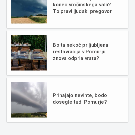
konec vročinskega vala?
To pravi ljudski pregovor
Bo ta nekoč priljubljena
restavracija v Pomurju
znova odprla vrata?
Prihajajo nevihte, bodo
dosegle tudi Pomurje?