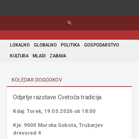
search
LOKALNO
GLOBALNO
POLITIKA
GOSPODARSTVO
KULTURA
MLADI
ZABAVA
KOLEDAR DOGODKOV
Odprtje razstave Cvetoča tradicija
Kdaj: Torek, 19.05.2026 ob 18:00
Kje: 9000 Murska Sobota, Trubarjev
drevored 4