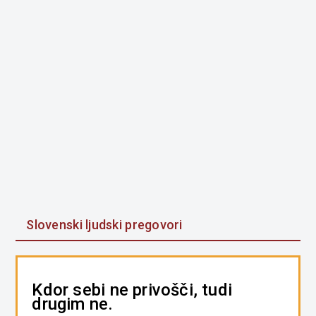
Slovenski ljudski pregovori
Kdor sebi ne privošči, tudi
drugim ne.