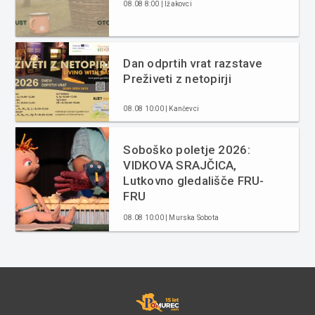
08.08 8:00 | Ižakovci
Dan odprtih vrat razstave
Preživeti z netopirji
08.08 10:00 | Kančevci
Soboško poletje 2026:
VIDKOVA SRAJČICA,
Lutkovno gledališče FRU-
FRU
08.08 10:00 | Murska Sobota