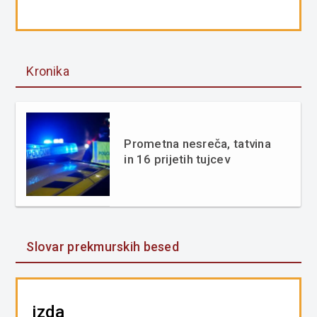
Kronika
Prometna nesreča, tatvina
in 16 prijetih tujcev
Slovar prekmurskih besed
izda