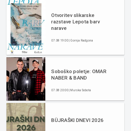
Otvoritev slikarske
razstave Lepota barv
narave
07.08 19:00 | Gornja Radgona
Soboško poletje: OMAR
NABER & BAND
07.08 20:00 | Murska Sobota
BÜJRAŠKI DNEVI 2026