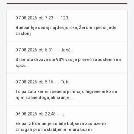
07.08.2026 ob 7:23 - - 123:
Bunbar kje sedaj najdeš jurčke, Žerdin spet si jedel
zastonj
07.08.2026 ob 6:31 - - Janč :
Sramota države ste 90% vas je preveč zaposlenih na
spizu.
07.08.2026 ob 5:16 - - Tuti:
To pa zato ker eni čebelarji nimajo higiene in ko se
njim začne dogajati sranje ...
06.08.2026 ob 22:48 - - :
Ekipa iz Romunije so bile boljše in zasluženo
zmagali proti oslabljenim murašicam.