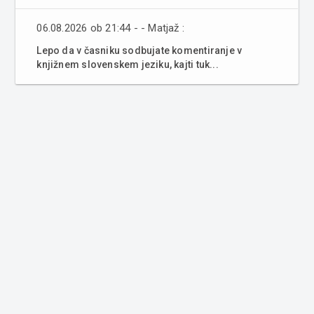
06.08.2026 ob 21:44 - - Matjaž :
Lepo da v časniku sodbujate komentiranje v
knjižnem slovenskem jeziku, kajti tuk...