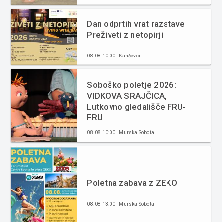
Dan odprtih vrat razstave
Preživeti z netopirji
08.08 10:00 | Kančevci
Soboško poletje 2026:
VIDKOVA SRAJČICA,
Lutkovno gledališče FRU-
FRU
08.08 10:00 | Murska Sobota
Poletna zabava z ZEKO
08.08 13:00 | Murska Sobota