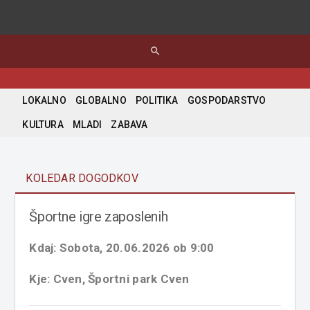
search
LOKALNO
GLOBALNO
POLITIKA
GOSPODARSTVO
KULTURA
MLADI
ZABAVA
KOLEDAR DOGODKOV
Športne igre zaposlenih
Kdaj: Sobota, 20.06.2026 ob 9:00
Kje: Cven, Športni park Cven