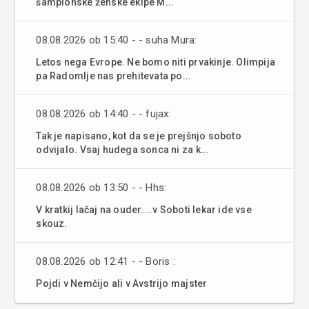
šampionske ženske ekipe M...
08.08.2026 ob 15:40 - - suha Mura:
Letos nega Evrope. Ne bomo niti prvakinje. Olimpija
pa Radomlje nas prehitevata po...
08.08.2026 ob 14:40 - - fujax:
Tak je napisano, kot da se je prejšnjo soboto
odvijalo. Vsaj hudega sonca ni za k...
08.08.2026 ob 13:50 - - Hhs:
V kratkij lačaj na ouder....v Soboti lekar ide vse
skouz.
08.08.2026 ob 12:41 - - Boris :
Pojdi v Nemčijo ali v Avstrijo majster