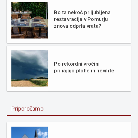
Bo ta nekoč priljubljena
restavracija v Pomurju
znova odprla vrata?
Po rekordni vročini
prihajajo plohe in nevihte
Priporočamo