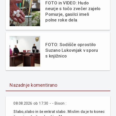
FOTO in VIDEO: Hudo
neurje s točo zvečer zajelo
Pomurje, gasilci imeli
polne roke dela
FOTO: Sodišče oprostilo
Suzano Lukovnjak v sporu
s knjižnico
Nazadnje komentirano
08.08.2026 ob 17:30 - - Bison :
Slabo,slabo in še enkrat slabo. Mislim da je to konec