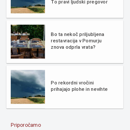
To pravi ljudski pregovor
Bo ta nekoč priljubljena
restavracija v Pomurju
znova odprla vrata?
Po rekordni vročini
prihajajo plohe in nevihte
Priporočamo