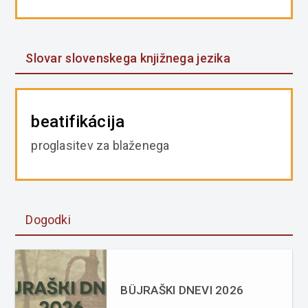
Slovar slovenskega knjižnega jezika
beatifikácija
proglasitev za blaženega
Dogodki
BÜJRAŠKI DNEVI 2026