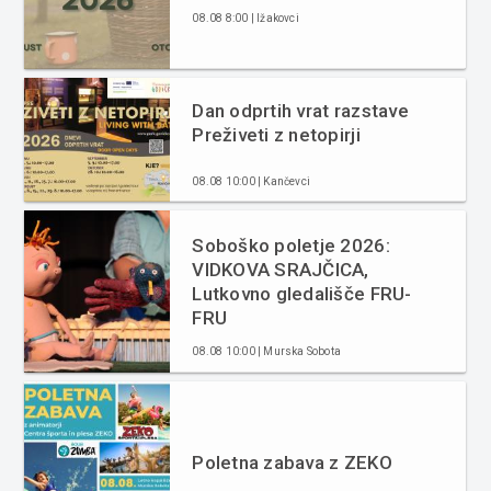
08.08 8:00 | Ižakovci
Dan odprtih vrat razstave
Preživeti z netopirji
08.08 10:00 | Kančevci
Soboško poletje 2026:
VIDKOVA SRAJČICA,
Lutkovno gledališče FRU-
FRU
08.08 10:00 | Murska Sobota
Poletna zabava z ZEKO