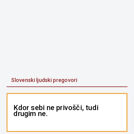
Slovenski ljudski pregovori
Kdor sebi ne privošči, tudi
drugim ne.