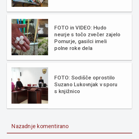
FOTO in VIDEO: Hudo
neurje s točo zvečer zajelo
Pomurje, gasilci imeli
polne roke dela
FOTO: Sodišče oprostilo
Suzano Lukovnjak v sporu
s knjižnico
Nazadnje komentirano