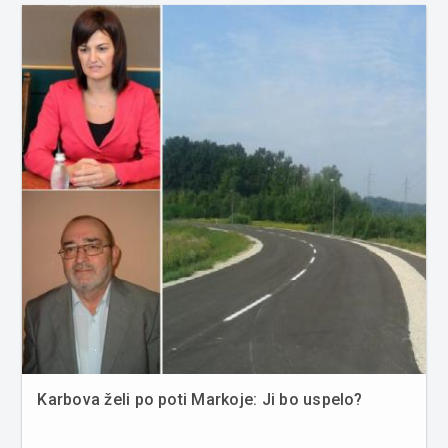
slovenske blagovne z...
Karbova želi po poti Markoje: Ji bo uspelo?