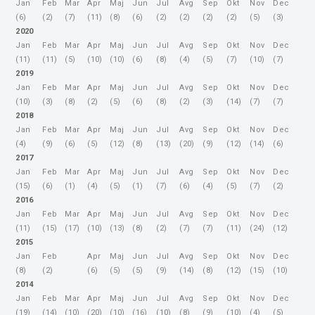
Jan
Feb
Mar
Apr
Maj
Jun
Jul
Avg
Sep
Okt
Nov
Dec
(6)
(2)
(7)
(11)
(8)
(6)
(2)
(2)
(2)
(2)
(5)
(3)
2020
Jan
Feb
Mar
Apr
Maj
Jun
Jul
Avg
Sep
Okt
Nov
Dec
(11)
(11)
(5)
(10)
(10)
(6)
(8)
(4)
(5)
(7)
(10)
(7)
2019
Jan
Feb
Mar
Apr
Maj
Jun
Jul
Avg
Sep
Okt
Nov
Dec
(10)
(3)
(8)
(2)
(5)
(6)
(8)
(2)
(3)
(14)
(7)
(7)
2018
Jan
Feb
Mar
Apr
Maj
Jun
Jul
Avg
Sep
Okt
Nov
Dec
(4)
(9)
(6)
(5)
(12)
(8)
(13)
(20)
(9)
(12)
(14)
(6)
2017
Jan
Feb
Mar
Apr
Maj
Jun
Jul
Avg
Sep
Okt
Nov
Dec
(15)
(6)
(1)
(4)
(5)
(1)
(7)
(6)
(4)
(5)
(7)
(2)
2016
Jan
Feb
Mar
Apr
Maj
Jun
Jul
Avg
Sep
Okt
Nov
Dec
(11)
(15)
(17)
(10)
(13)
(8)
(2)
(7)
(7)
(11)
(24)
(12)
2015
Jan
Feb
Apr
Maj
Jun
Jul
Avg
Sep
Okt
Nov
Dec
(8)
(2)
(6)
(5)
(5)
(9)
(14)
(8)
(12)
(15)
(10)
2014
Jan
Feb
Mar
Apr
Maj
Jun
Jul
Avg
Sep
Okt
Nov
Dec
(19)
(14)
(10)
(20)
(10)
(16)
(10)
(8)
(9)
(10)
(4)
(5)