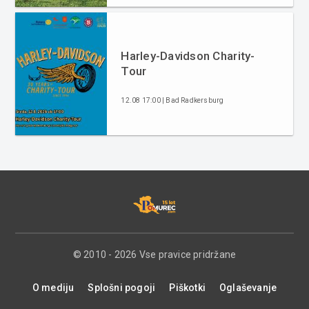
Harley-Davidson Charity-
Tour
12.08 17:00 | Bad Radkersburg
© 2010 - 2026 Vse pravice pridržane
O mediju
Splošni pogoji
Piškotki
Oglaševanje