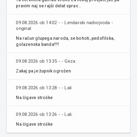
pravim naj se rajši delat sprav...
09.08.2026 ob 14:02 - - Lendavski nadvojvoda -
original:
Na račun glupega naroda, se bohoti, pedofilska,
golazenska banda!!!!
09.08.2026 ob 13:35 - - Geza :
Zakaj pa je župnik ogrožen
09.08.2026 ob 13:28 - - Lali :
Na čigave stroške
09.08.2026 ob 13:26 - - Lali :
Na čigave stroške