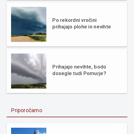
Po rekordni vročini
prihajajo plohe in nevihte
Prihajajo nevihte, bodo
dosegle tudi Pomurje?
Priporočamo