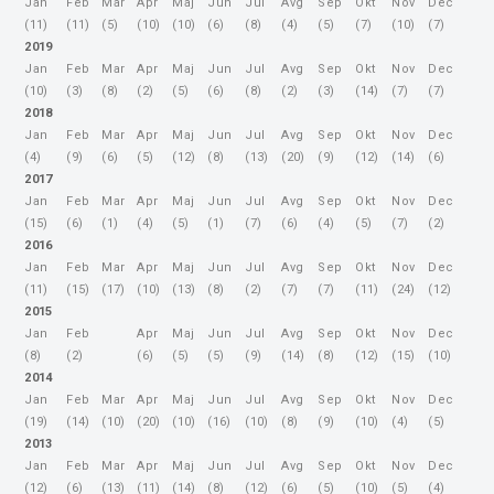
Jan
Feb
Mar
Apr
Maj
Jun
Jul
Avg
Sep
Okt
Nov
Dec
(11)
(11)
(5)
(10)
(10)
(6)
(8)
(4)
(5)
(7)
(10)
(7)
2019
Jan
Feb
Mar
Apr
Maj
Jun
Jul
Avg
Sep
Okt
Nov
Dec
(10)
(3)
(8)
(2)
(5)
(6)
(8)
(2)
(3)
(14)
(7)
(7)
2018
Jan
Feb
Mar
Apr
Maj
Jun
Jul
Avg
Sep
Okt
Nov
Dec
(4)
(9)
(6)
(5)
(12)
(8)
(13)
(20)
(9)
(12)
(14)
(6)
2017
Jan
Feb
Mar
Apr
Maj
Jun
Jul
Avg
Sep
Okt
Nov
Dec
(15)
(6)
(1)
(4)
(5)
(1)
(7)
(6)
(4)
(5)
(7)
(2)
2016
Jan
Feb
Mar
Apr
Maj
Jun
Jul
Avg
Sep
Okt
Nov
Dec
(11)
(15)
(17)
(10)
(13)
(8)
(2)
(7)
(7)
(11)
(24)
(12)
2015
Jan
Feb
Apr
Maj
Jun
Jul
Avg
Sep
Okt
Nov
Dec
(8)
(2)
(6)
(5)
(5)
(9)
(14)
(8)
(12)
(15)
(10)
2014
Jan
Feb
Mar
Apr
Maj
Jun
Jul
Avg
Sep
Okt
Nov
Dec
(19)
(14)
(10)
(20)
(10)
(16)
(10)
(8)
(9)
(10)
(4)
(5)
2013
Jan
Feb
Mar
Apr
Maj
Jun
Jul
Avg
Sep
Okt
Nov
Dec
(12)
(6)
(13)
(11)
(14)
(8)
(12)
(6)
(5)
(10)
(5)
(4)