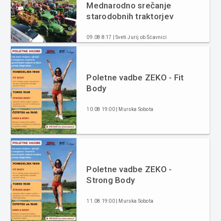
Mednarodno srečanje
starodobnih traktorjev
09.08 8:17 | Sveti Jurij ob Ščavnici
Poletne vadbe ZEKO - Fit
Body
10.08 19:00 | Murska Sobota
Poletne vadbe ZEKO -
Strong Body
11.08 19:00 | Murska Sobota