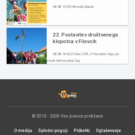
08.08 13:00 | Murska Sobota
22. Postavitev društvenega
klopotca v Filovcih
08.08 14:00 | Filovci 378, v Filovskem Gaju pri
vinski kleti društva Gaj
© 2010 - 2026 Vse pravice pridržane
O mediju
Splošni pogoji
Piškotki
Oglaševanje