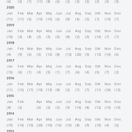
(6)
(2)
(7)
(11)
(8)
(6)
(2)
(2)
(2)
(2)
(5)
(3)
2020
Jan
Feb
Mar
Apr
Maj
Jun
Jul
Avg
Sep
Okt
Nov
Dec
(11)
(11)
(5)
(10)
(10)
(6)
(8)
(4)
(5)
(7)
(10)
(7)
2019
Jan
Feb
Mar
Apr
Maj
Jun
Jul
Avg
Sep
Okt
Nov
Dec
(10)
(3)
(8)
(2)
(5)
(6)
(8)
(2)
(3)
(14)
(7)
(7)
2018
Jan
Feb
Mar
Apr
Maj
Jun
Jul
Avg
Sep
Okt
Nov
Dec
(4)
(9)
(6)
(5)
(12)
(8)
(13)
(20)
(9)
(12)
(14)
(6)
2017
Jan
Feb
Mar
Apr
Maj
Jun
Jul
Avg
Sep
Okt
Nov
Dec
(15)
(6)
(1)
(4)
(5)
(1)
(7)
(6)
(4)
(5)
(7)
(2)
2016
Jan
Feb
Mar
Apr
Maj
Jun
Jul
Avg
Sep
Okt
Nov
Dec
(11)
(15)
(17)
(10)
(13)
(8)
(2)
(7)
(7)
(11)
(24)
(12)
2015
Jan
Feb
Apr
Maj
Jun
Jul
Avg
Sep
Okt
Nov
Dec
(8)
(2)
(6)
(5)
(5)
(9)
(14)
(8)
(12)
(15)
(10)
2014
Jan
Feb
Mar
Apr
Maj
Jun
Jul
Avg
Sep
Okt
Nov
Dec
(19)
(14)
(10)
(20)
(10)
(16)
(10)
(8)
(9)
(10)
(4)
(5)
2013