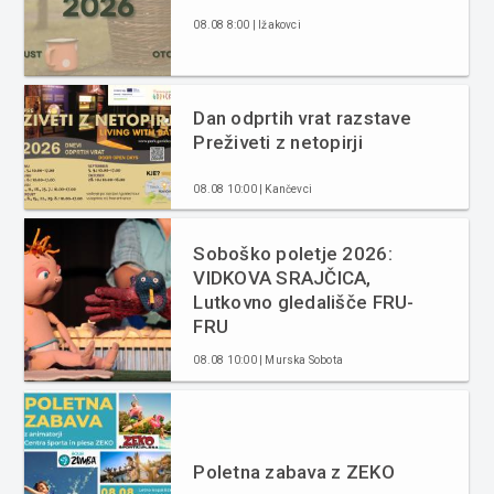
08.08 8:00 | Ižakovci
Dan odprtih vrat razstave
Preživeti z netopirji
08.08 10:00 | Kančevci
Soboško poletje 2026:
VIDKOVA SRAJČICA,
Lutkovno gledališče FRU-
FRU
08.08 10:00 | Murska Sobota
Poletna zabava z ZEKO