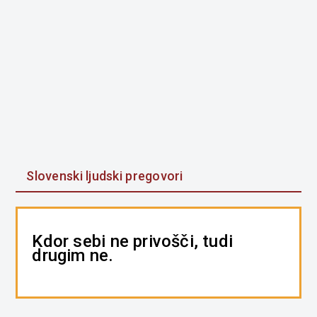
Slovenski ljudski pregovori
Kdor sebi ne privošči, tudi
drugim ne.