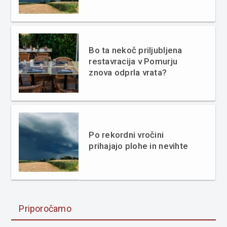
Bo ta nekoč priljubljena
restavracija v Pomurju
znova odprla vrata?
Po rekordni vročini
prihajajo plohe in nevihte
Priporočamo