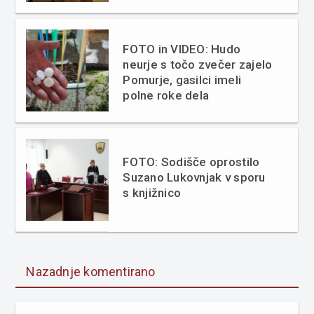
FOTO in VIDEO: Hudo
neurje s točo zvečer zajelo
Pomurje, gasilci imeli
polne roke dela
FOTO: Sodišče oprostilo
Suzano Lukovnjak v sporu
s knjižnico
Nazadnje komentirano