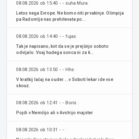
08.08.2026 ob 15:40 - - suha Mura:
Letos nega Evrope. Ne bomo niti prvakinje. Olimpija
pa Radomlje nas prehitevata po...
08.08.2026 ob 14:40 - - fujax:
Tak je napisano, kot da se je prejšnjo soboto
odvijalo. Vsaj hudega sonca ni za k...
08.08.2026 ob 13:50 - - Hhs:
V kratkij lačaj na ouder....v Soboti lekar ide vse
skouz.
08.08.2026 ob 12:41 - - Boris :
Pojdi v Nemčijo ali v Avstrijo majster
08.08.2026 ob 10:31 - - :