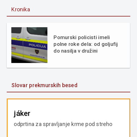
Kronika
Pomurski policisti imeli
polne roke dela: od goljufij
do nasilja v družini
Slovar prekmurskih besed
jáker
odprtina za spravljanje krme pod streho