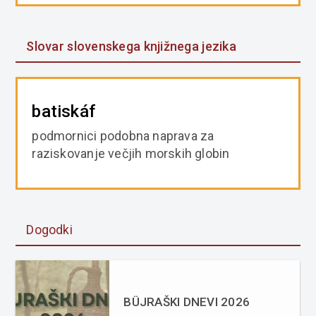
Slovar slovenskega knjižnega jezika
batiskáf
podmornici podobna naprava za
raziskovanje večjih morskih globin
Dogodki
BÜJRAŠKI DNEVI 2026