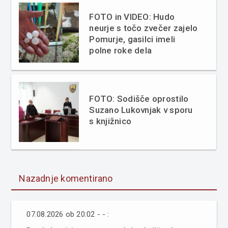
FOTO in VIDEO: Hudo
neurje s točo zvečer zajelo
Pomurje, gasilci imeli
polne roke dela
FOTO: Sodišče oprostilo
Suzano Lukovnjak v sporu
s knjižnico
Nazadnje komentirano
07.08.2026 ob 20:02 - - :