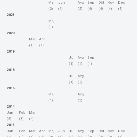
Maj
Jun
Avg
Sep
Okt
Nov
Dec
(2)
(1)
(2)
(4)
(4)
(4)
(5)
2023
Maj
(1)
2020
Mar
Apr
(1)
(1)
2019
Jul
Avg
Sep
(1)
(1)
(1)
2018
Jul
Avg
(1)
(1)
2016
Maj
Avg
(1)
(1)
2014
Jan
Feb
Mar
(5)
(3)
(4)
2013
Jan
Feb
Mar
Apr
Maj
Jun
Jul
Avg
Sep
Okt
Nov
Dec