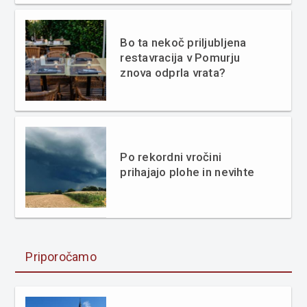
Bo ta nekoč priljubljena
restavracija v Pomurju
znova odprla vrata?
Po rekordni vročini
prihajajo plohe in nevihte
Priporočamo