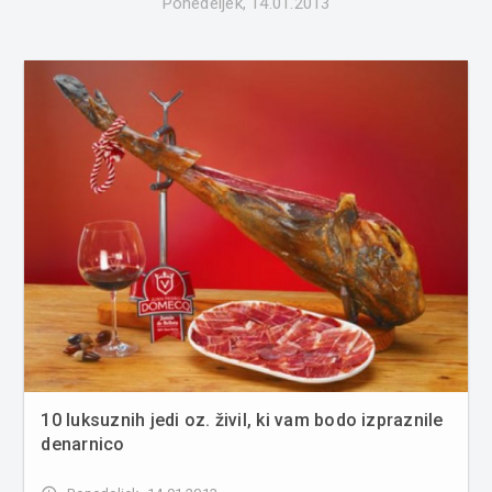
Ponedeljek, 14.01.2013
10 luksuznih jedi oz. živil, ki vam bodo izpraznile
denarnico