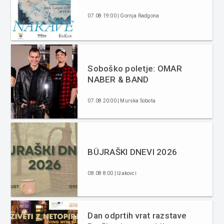
07.08 19:00 | Gornja Radgona
Soboško poletje: OMAR
NABER & BAND
07.08 20:00 | Murska Sobota
BÜJRAŠKI DNEVI 2026
08.08 8:00 | Ižakovci
Dan odprtih vrat razstave