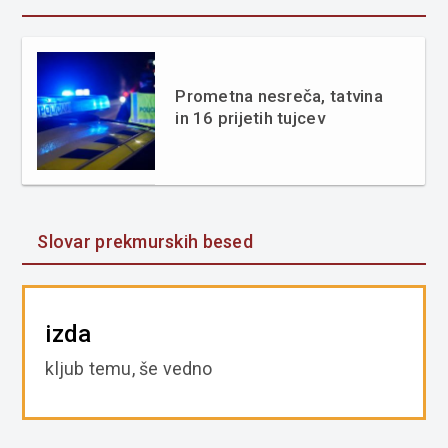
Prometna nesreča, tatvina
in 16 prijetih tujcev
Slovar prekmurskih besed
izda
kljub temu, še vedno