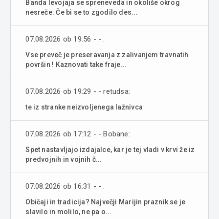
Banda levojaja se spreneveda in okoliše okrog
nesreče. Če bi se to zgodilo des...
07.08.2026 ob 19:56 - - :
Vse preveč je preseravanja z zalivanjem travnatih
površin ! Kaznovati take fraje...
07.08.2026 ob 19:29 - - retudsa:
te iz stranke neizvoljenega lažnivca
07.08.2026 ob 17:12 - - Bobane:
Spet nastavljajo izdajalce, kar je tej vladi v krvi že iz
predvojnih in vojnih č...
07.08.2026 ob 16:31 - - :
Običaji in tradicija? Največji Marijin praznik se je
slavilo in molilo, ne pa o...