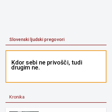
Slovenski ljudski pregovori
Kdor sebi ne privošči, tudi
drugim ne.
Kronika