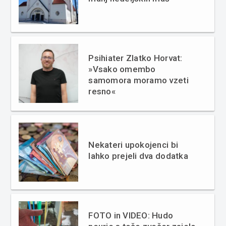
Psihiater Zlatko Horvat:
»Vsako omembo
samomora moramo vzeti
resno«
Nekateri upokojenci bi
lahko prejeli dva dodatka
FOTO in VIDEO: Hudo