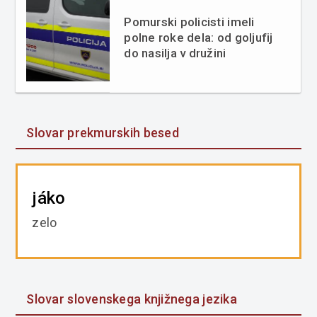
Pomurski policisti imeli
polne roke dela: od goljufij
do nasilja v družini
Slovar prekmurskih besed
jáko
zelo
Slovar slovenskega knjižnega jezika