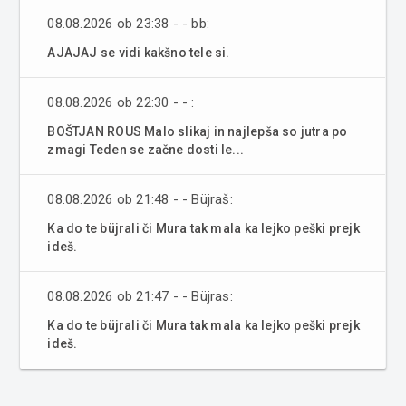
08.08.2026 ob 23:38 - - bb:
AJAJAJ se vidi kakšno tele si.
08.08.2026 ob 22:30 - - :
BOŠTJAN ROUS Malo slikaj in najlepša so jutra po
zmagi Teden se začne dosti le...
08.08.2026 ob 21:48 - - Büjraš:
Ka do te büjrali či Mura tak mala ka lejko peški prejk
ideš.
08.08.2026 ob 21:47 - - Büjras:
Ka do te büjrali či Mura tak mala ka lejko peški prejk
ideš.