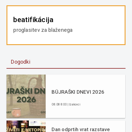
beatifikácija
proglasitev za blaženega
Dogodki
BÜJRAŠKI DNEVI 2026
08.08 8:00 | Ižakovci
Dan odprtih vrat razstave