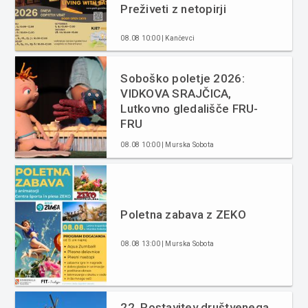
Preživeti z netopirji
08.08 10:00 | Kančevci
Soboško poletje 2026:
VIDKOVA SRAJČICA,
Lutkovno gledališče FRU-
FRU
08.08 10:00 | Murska Sobota
Poletna zabava z ZEKO
08.08 13:00 | Murska Sobota
22. Postavitev društvenega