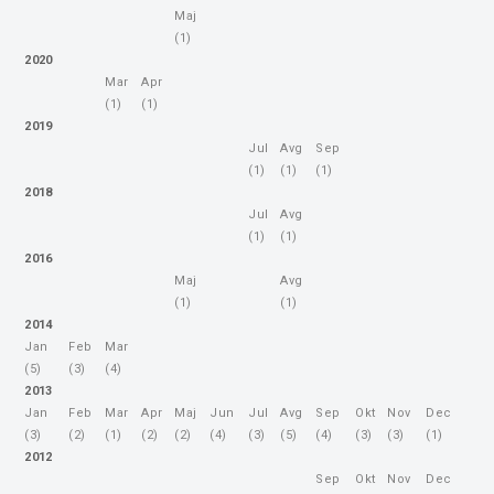
Maj
(1)
2020
Mar
Apr
(1)
(1)
2019
Jul
Avg
Sep
(1)
(1)
(1)
2018
Jul
Avg
(1)
(1)
2016
Maj
Avg
(1)
(1)
2014
Jan
Feb
Mar
(5)
(3)
(4)
2013
Jan
Feb
Mar
Apr
Maj
Jun
Jul
Avg
Sep
Okt
Nov
Dec
(3)
(2)
(1)
(2)
(2)
(4)
(3)
(5)
(4)
(3)
(3)
(1)
2012
Sep
Okt
Nov
Dec