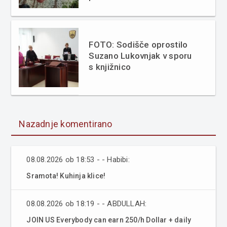
FOTO: Sodišče oprostilo
Suzano Lukovnjak v sporu
s knjižnico
Nazadnje komentirano
08.08.2026 ob 18:53 - - Habibi:
Sramota! Kuhinja klice!
08.08.2026 ob 18:19 - - ABDULLAH:
JOIN US Everybody can earn 250/h Dollar + daily