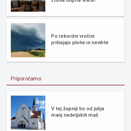
Po rekordni vročini
prihajajo plohe in nevihte
Priporočamo
V tej župniji bo od julija
manj nedeljskih maš