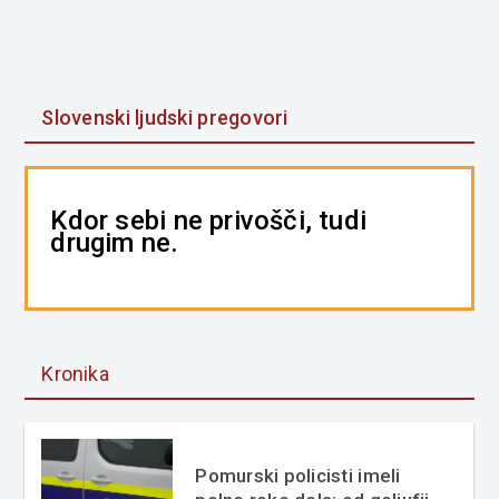
Slovenski ljudski pregovori
Kdor sebi ne privošči, tudi
drugim ne.
Kronika
Pomurski policisti imeli