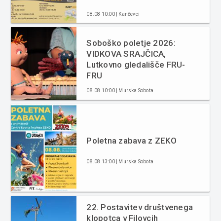
08.08 10:00 | Kančevci
Soboško poletje 2026:
VIDKOVA SRAJČICA,
Lutkovno gledališče FRU-
FRU
08.08 10:00 | Murska Sobota
Poletna zabava z ZEKO
08.08 13:00 | Murska Sobota
22. Postavitev društvenega
klopotca v Filovcih