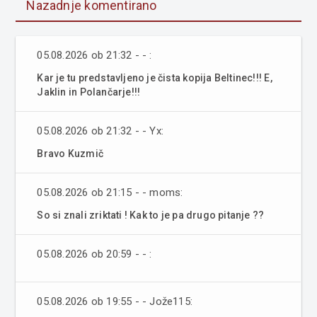
Nazadnje komentirano
05.08.2026 ob 21:32 - - :
Kar je tu predstavljeno je čista kopija Beltinec!!! E,
Jaklin in Polančarje!!!
05.08.2026 ob 21:32 - - Yx:
Bravo Kuzmič
05.08.2026 ob 21:15 - - moms:
So si znali zriktati ! Kak to je pa drugo pitanje ??
05.08.2026 ob 20:59 - - :
05.08.2026 ob 19:55 - - Jože115: