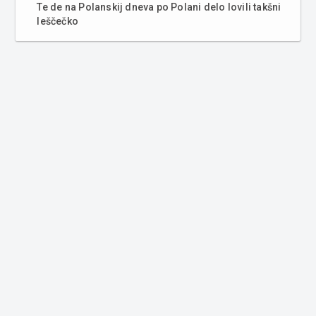
Te de na Polanskij dneva po Polani delo lovili takšni
leščečko