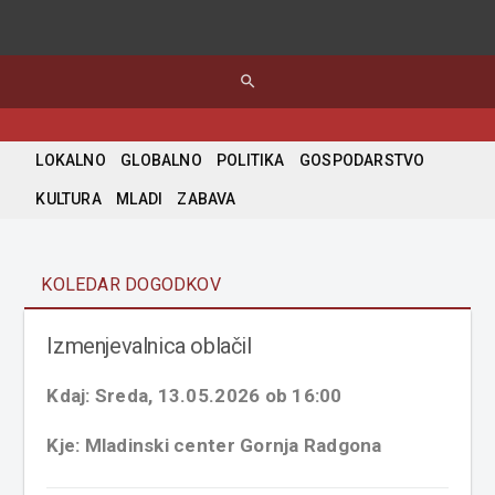
search
LOKALNO
GLOBALNO
POLITIKA
GOSPODARSTVO
KULTURA
MLADI
ZABAVA
KOLEDAR DOGODKOV
Izmenjevalnica oblačil
Kdaj: Sreda, 13.05.2026 ob 16:00
Kje: Mladinski center Gornja Radgona