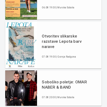
06.08 19:00 | Murska Sobota
Otvoritev slikarske
razstave Lepota barv
narave
07.08 19:00 | Gornja Radgona
Soboško poletje: OMAR
NABER & BAND
07.08 20:00 | Murska Sobota