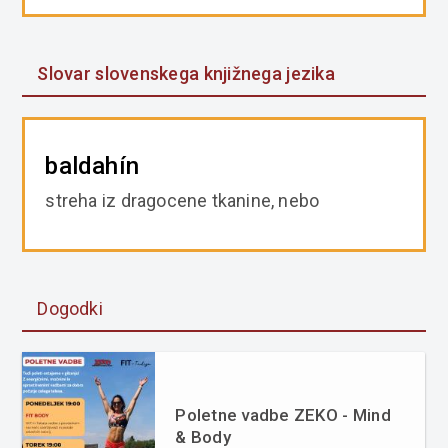
Slovar slovenskega knjižnega jezika
baldahín
streha iz dragocene tkanine, nebo
Dogodki
Poletne vadbe ZEKO - Mind
& Body