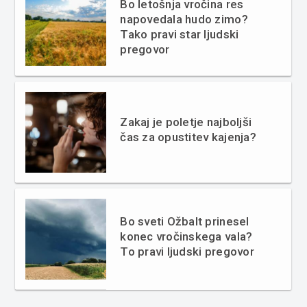
Bo letošnja vročina res
napovedala hudo zimo?
Tako pravi star ljudski
pregovor
Zakaj je poletje najboljši
čas za opustitev kajenja?
Bo sveti Ožbalt prinesel
konec vročinskega vala?
To pravi ljudski pregovor