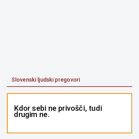
Slovenski ljudski pregovori
Kdor sebi ne privošči, tudi
drugim ne.