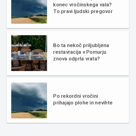
konec vročinskega vala?
To pravi ljudski pregovor
Bo ta nekoč priljubljena
restavracija v Pomurju
znova odprla vrata?
Po rekordni vročini
prihajajo plohe in nevihte