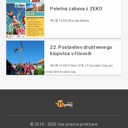
Poletna zabava z ZEKO
08.08 13:00 | Murska Sobota
22. Postavitev društvenega
klopotca v Filovcih
08.08 14:00 | Filovci 378, v Filovskem Gaju pri
vinski kleti društva Gaj
© 2010 - 2026 Vse pravice pridržane