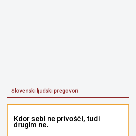
Slovenski ljudski pregovori
Kdor sebi ne privošči, tudi
drugim ne.