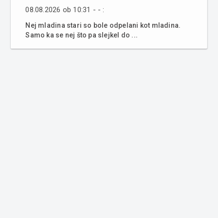
08.08.2026 ob 10:31 - - :
Nej mladina stari so bole odpelani kot mladina.
Samo ka se nej što pa slejkel do ...