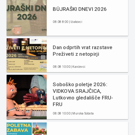
BÜJRAŠKI DNEVI 2026
08.08 8:00 | Ižakovci
Dan odprtih vrat razstave
Preživeti z netopirji
08.08 10:00 | Kančevci
Soboško poletje 2026:
VIDKOVA SRAJČICA,
Lutkovno gledališče FRU-
FRU
08.08 10:00 | Murska Sobota