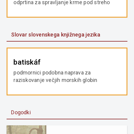
odprtina za spravljanje krme pod streho
Slovar slovenskega knjižnega jezika
batiskáf
podmornici podobna naprava za
raziskovanje večjih morskih globin
Dogodki