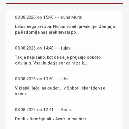
08.08.2026 ob 15:40 - - suha Mura:
Letos nega Evrope. Ne bomo niti prvakinje. Olimpija
pa Radomlje nas prehitevata po...
08.08.2026 ob 14:40 - - fujax:
Tak je napisano, kot da se je prejšnjo soboto
odvijalo. Vsaj hudega sonca ni za k...
08.08.2026 ob 13:50 - - Hhs:
V kratkij lačaj na ouder....v Soboti lekar ide vse
skouz.
08.08.2026 ob 12:41 - - Boris :
Pojdi v Nemčijo ali v Avstrijo majster