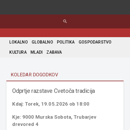
search
LOKALNO
GLOBALNO
POLITIKA
GOSPODARSTVO
KULTURA
MLADI
ZABAVA
KOLEDAR DOGODKOV
Odprtje razstave Cvetoča tradicija
Kdaj: Torek, 19.05.2026 ob 18:00
Kje: 9000 Murska Sobota, Trubarjev
drevored 4