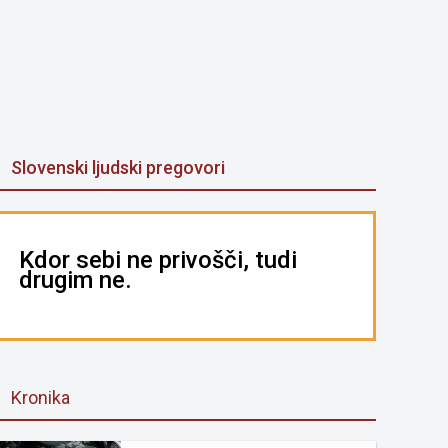
Slovenski ljudski pregovori
Kdor sebi ne privošči, tudi
drugim ne.
Kronika