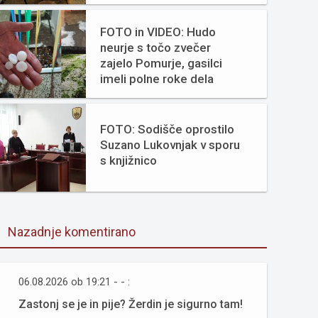
FOTO in VIDEO: Hudo
neurje s točo zvečer
zajelo Pomurje, gasilci
imeli polne roke dela
FOTO: Sodišče oprostilo
Suzano Lukovnjak v sporu
s knjižnico
Nazadnje komentirano
06.08.2026 ob 19:21 - - :
Zastonj se je in pije? Žerdin je sigurno tam!