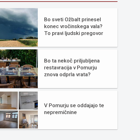
Bo sveti Ožbalt prinesel
konec vročinskega vala?
To pravi ljudski pregovor
Bo ta nekoč priljubljena
restavracija v Pomurju
znova odprla vrata?
V Pomurju se oddajajo te
nepremičnine