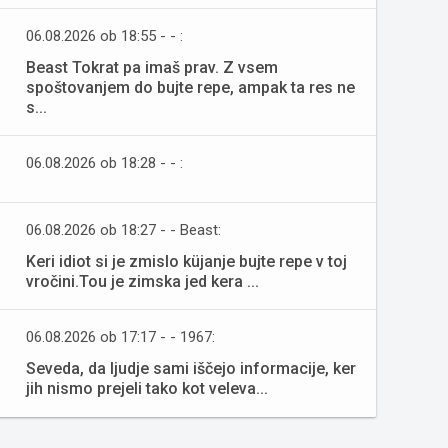
06.08.2026 ob 18:55 - - :
Beast Tokrat pa imaš prav. Z vsem
spoštovanjem do bujte repe, ampak ta res ne
s...
06.08.2026 ob 18:28 - - :
06.08.2026 ob 18:27 - - Beast:
Keri idiot si je zmislo küjanje bujte repe v toj
vročini.Tou je zimska jed kera ...
06.08.2026 ob 17:17 - - 1967:
Seveda, da ljudje sami iščejo informacije, ker
jih nismo prejeli tako kot veleva...