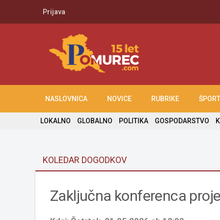
Prijava
NASLOVNICA
NOVICE
RUBRIKE
ŠPOR
LOKALNO
GLOBALNO
POLITIKA
GOSPODARSTVO
K
KOLEDAR DOGODKOV
Zaključna konferenca proj