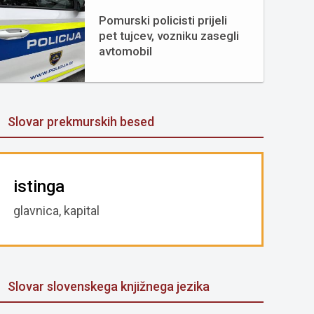
Pomurski policisti prijeli
pet tujcev, vozniku zasegli
avtomobil
Slovar prekmurskih besed
istinga
glavnica, kapital
Slovar slovenskega knjižnega jezika