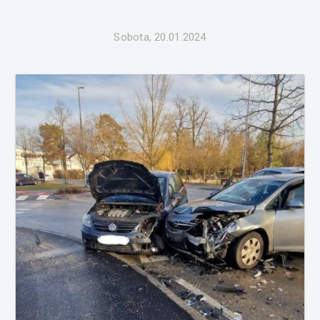
stvari in sam...
Sobota, 20.01.2024