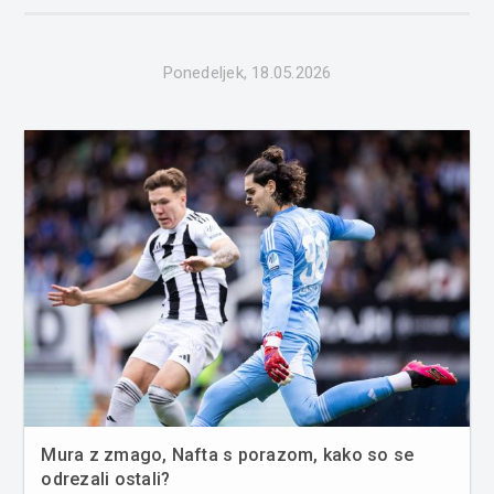
Ponedeljek, 18.05.2026
Mura z zmago, Nafta s porazom, kako so se
odrezali ostali?