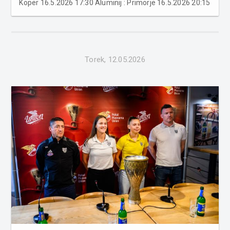
Koper 16.5.2026 17:30 Aluminij : Primorje 16.5.2026 20:15
Mura : Maribor 17.5.2026 15:00 Olimpija Ljubljana : Kalcer
Radomlje 17.5.2026 17:30 ...
Torek, 12.05.2026