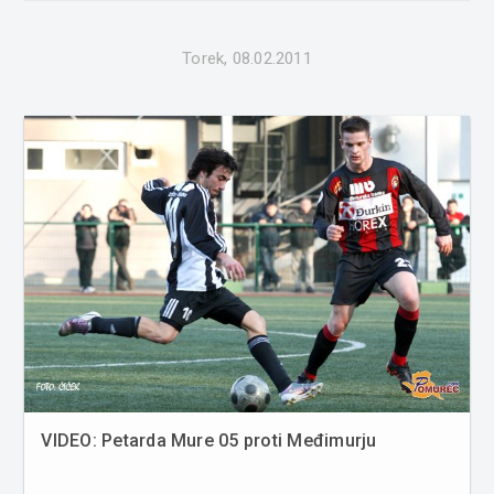
Lotrič in Boha...
Torek, 08.02.2011
VIDEO: Petarda Mure 05 proti Međimurju