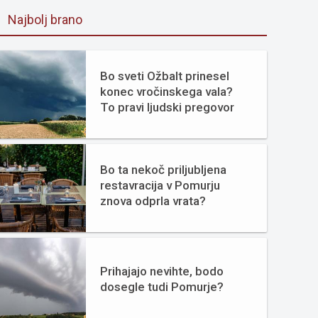
Najbolj brano
Bo sveti Ožbalt prinesel
konec vročinskega vala?
To pravi ljudski pregovor
Bo ta nekoč priljubljena
restavracija v Pomurju
znova odprla vrata?
Prihajajo nevihte, bodo
dosegle tudi Pomurje?