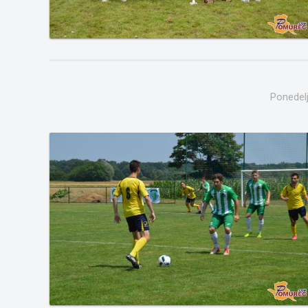
Ponedelj