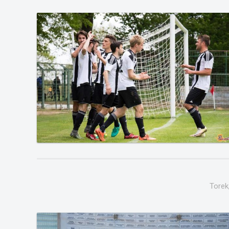
Torek