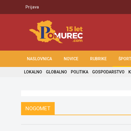
Prijava
NASLOVNICA
NOVICE
RUBRIKE
ŠPOR
LOKALNO
GLOBALNO
POLITIKA
GOSPODARSTVO
K
NOGOMET