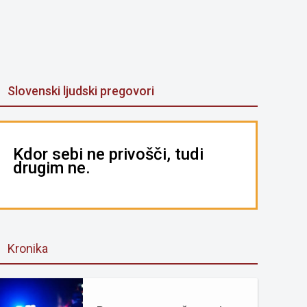
Slovenski ljudski pregovori
Kdor sebi ne privošči, tudi
drugim ne.
Kronika