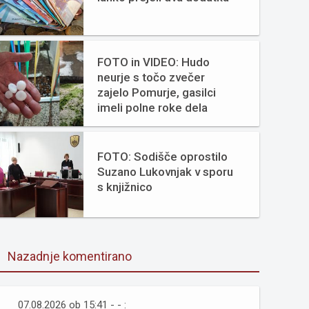
FOTO in VIDEO: Hudo
neurje s točo zvečer
zajelo Pomurje, gasilci
imeli polne roke dela
FOTO: Sodišče oprostilo
Suzano Lukovnjak v sporu
s knjižnico
Nazadnje komentirano
07.08.2026 ob 15:41 - - :