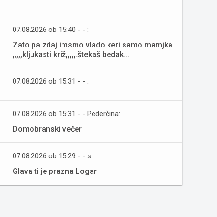
07.08.2026 ob 15:40 - - :
Zato pa zdaj imsmo vlado keri samo mamjka
,,,,,kljukasti križ,,,,,.štekaš bedak...
07.08.2026 ob 15:31 - - :
07.08.2026 ob 15:31 - - Pederčina:
Domobranski večer
07.08.2026 ob 15:29 - - s:
Glava ti je prazna Logar