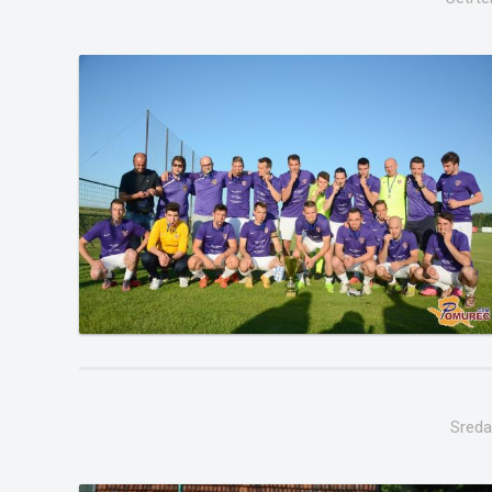
Sreda