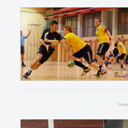
Torek