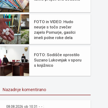
FOTO in VIDEO: Hudo
neurje s točo zvečer
zajelo Pomurje, gasilci
imeli polne roke dela
FOTO: Sodišče oprostilo
Suzano Lukovnjak v sporu
s knjižnico
Nazadnje komentirano
08.08.2026 ob 10:31 - - :