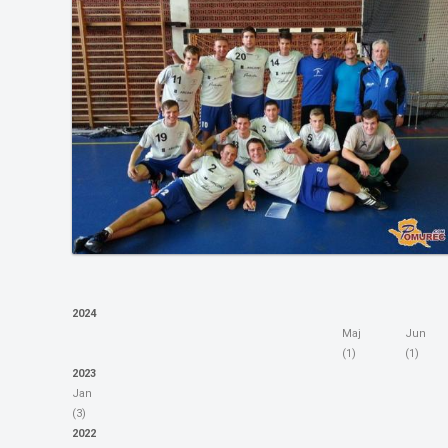
2024
Maj
Jun
(1)
(1)
2023
Jan
(3)
2022