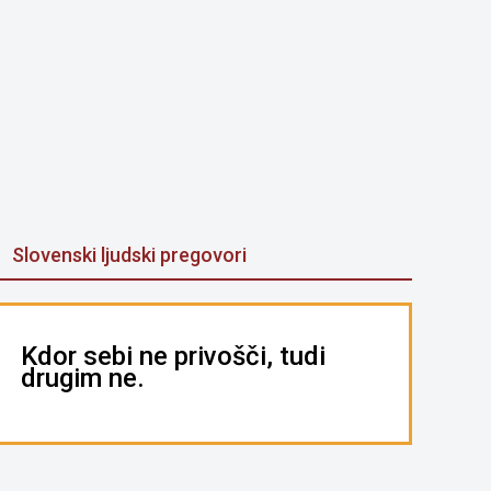
Slovenski ljudski pregovori
Kdor sebi ne privošči, tudi
drugim ne.