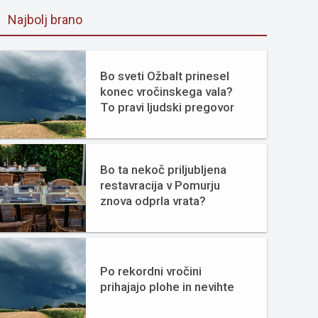
Najbolj brano
Bo sveti Ožbalt prinesel
konec vročinskega vala?
To pravi ljudski pregovor
Bo ta nekoč priljubljena
restavracija v Pomurju
znova odprla vrata?
Po rekordni vročini
prihajajo plohe in nevihte