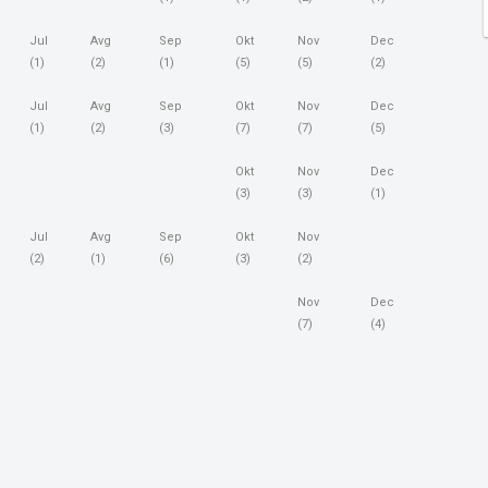
Jul
Avg
Sep
Okt
Nov
Dec
(1)
(2)
(1)
(5)
(5)
(2)
Jul
Avg
Sep
Okt
Nov
Dec
(1)
(2)
(3)
(7)
(7)
(5)
Okt
Nov
Dec
(3)
(3)
(1)
Jul
Avg
Sep
Okt
Nov
(2)
(1)
(6)
(3)
(2)
Nov
Dec
(7)
(4)