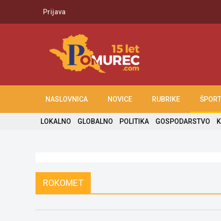
Prijava
NASLOVNICA
NOVICE
RUBRIKE
ŠPOR
LOKALNO
GLOBALNO
POLITIKA
GOSPODARSTVO
K
ROKOMET