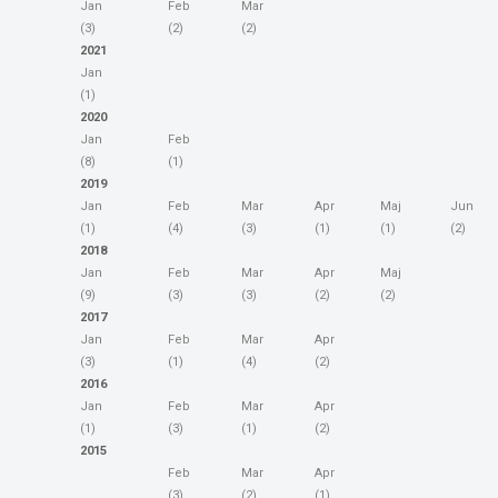
Jan
Feb
Mar
(3)
(2)
(2)
2021
Jan
(1)
2020
Jan
Feb
(8)
(1)
2019
Jan
Feb
Mar
Apr
Maj
Jun
(1)
(4)
(3)
(1)
(1)
(2)
2018
Jan
Feb
Mar
Apr
Maj
(9)
(3)
(3)
(2)
(2)
2017
Jan
Feb
Mar
Apr
(3)
(1)
(4)
(2)
2016
Jan
Feb
Mar
Apr
(1)
(3)
(1)
(2)
2015
Feb
Mar
Apr
(3)
(2)
(1)