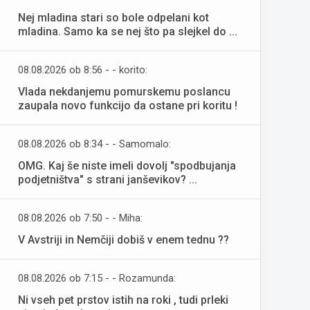
Nej mladina stari so bole odpelani kot
mladina. Samo ka se nej što pa slejkel do ...
08.08.2026 ob 8:56 - - korito:
Vlada nekdanjemu pomurskemu poslancu
zaupala novo funkcijo da ostane pri koritu !
08.08.2026 ob 8:34 - - Samomalo:
OMG. Kaj še niste imeli dovolj "spodbujanja
podjetništva" s strani janševikov? ...
08.08.2026 ob 7:50 - - Miha:
V Avstriji in Nemčiji dobiš v enem tednu ??
08.08.2026 ob 7:15 - - Rozamunda:
Ni vseh pet prstov istih na roki , tudi prleki