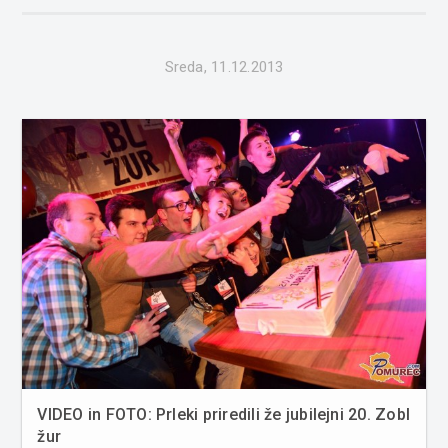
Sreda, 11.12.2013
VIDEO in FOTO: Prleki priredili že jubilejni 20. Zobl
žur