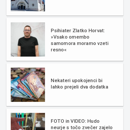
Psihiater Zlatko Horvat:
»Vsako omembo
samomora moramo vzeti
resno«
Nekateri upokojenci bi
lahko prejeli dva dodatka
FOTO in VIDEO: Hudo
neurje s točo zvečer zajelo