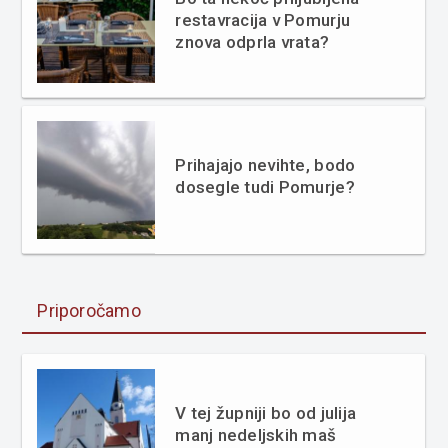
restavracija v Pomurju
znova odprla vrata?
Prihajajo nevihte, bodo
dosegle tudi Pomurje?
Priporočamo
V tej župniji bo od julija
manj nedeljskih maš