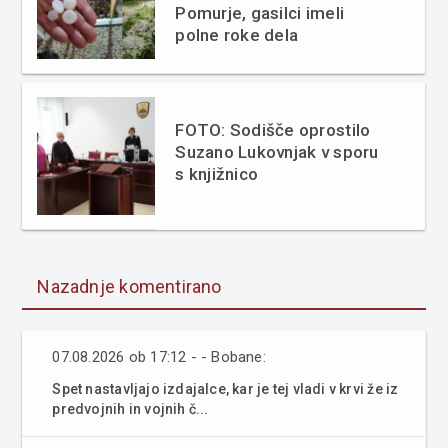
Pomurje, gasilci imeli
polne roke dela
FOTO: Sodišče oprostilo
Suzano Lukovnjak v sporu
s knjižnico
Nazadnje komentirano
07.08.2026 ob 17:12 - - Bobane:
Spet nastavljajo izdajalce, kar je tej vladi v krvi že iz
predvojnih in vojnih č...