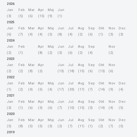
2026
Jan
Feb
Mar
Apr
Maj
Jun
(3)
(5)
(6)
(15)
(9)
(1)
2025
Jan
Feb
Mar
Apr
Maj
Jun
Jul
Avg
Sep
Okt
Nov
Dec
(6)
(7)
(4)
(4)
(5)
(8)
(4)
(2)
(6)
(1)
(3)
(3)
2024
Jan
Feb
Apr
Maj
Jun
Jul
Avg
Sep
Nov
(2)
(1)
(8)
(2)
(3)
(6)
(2)
(4)
(2)
2023
Jan
Feb
Mar
Apr
Jun
Jul
Avg
Sep
Okt
Nov
(2)
(2)
(8)
(2)
(13)
(18)
(15)
(6)
(13)
(6)
2022
Jan
Feb
Mar
Apr
Maj
Jun
Jul
Avg
Sep
Okt
Nov
Dec
(1)
(2)
(4)
(5)
(4)
(17)
(33)
(17)
(7)
(14)
(9)
(4)
2021
Jan
Feb
Mar
Apr
Maj
Jun
Jul
Avg
Sep
Okt
Nov
Dec
(3)
(1)
(6)
(3)
(6)
(7)
(10)
(15)
(3)
(14)
(4)
(5)
2020
Jan
Feb
Mar
Apr
Maj
Jun
Jul
Avg
Sep
Okt
Nov
Dec
(5)
(8)
(5)
(5)
(3)
(2)
(7)
(11)
(1)
(2)
(7)
(5)
2019