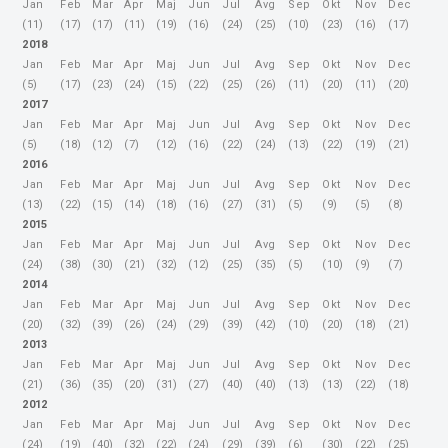
Jan
Feb
Mar
Apr
Maj
Jun
Jul
Avg
Sep
Okt
Nov
Dec
(11)
(17)
(17)
(11)
(19)
(16)
(24)
(25)
(10)
(23)
(16)
(17)
2018
Jan
Feb
Mar
Apr
Maj
Jun
Jul
Avg
Sep
Okt
Nov
Dec
(5)
(17)
(23)
(24)
(15)
(22)
(25)
(26)
(11)
(20)
(11)
(20)
2017
Jan
Feb
Mar
Apr
Maj
Jun
Jul
Avg
Sep
Okt
Nov
Dec
(5)
(18)
(12)
(7)
(12)
(16)
(22)
(24)
(13)
(22)
(19)
(21)
2016
Jan
Feb
Mar
Apr
Maj
Jun
Jul
Avg
Sep
Okt
Nov
Dec
(13)
(22)
(15)
(14)
(18)
(16)
(27)
(31)
(5)
(9)
(5)
(8)
2015
Jan
Feb
Mar
Apr
Maj
Jun
Jul
Avg
Sep
Okt
Nov
Dec
(24)
(38)
(30)
(21)
(32)
(12)
(25)
(35)
(5)
(10)
(9)
(7)
2014
Jan
Feb
Mar
Apr
Maj
Jun
Jul
Avg
Sep
Okt
Nov
Dec
(20)
(32)
(39)
(26)
(24)
(29)
(39)
(42)
(10)
(20)
(18)
(21)
2013
Jan
Feb
Mar
Apr
Maj
Jun
Jul
Avg
Sep
Okt
Nov
Dec
(21)
(36)
(35)
(20)
(31)
(27)
(40)
(40)
(13)
(13)
(22)
(18)
2012
Jan
Feb
Mar
Apr
Maj
Jun
Jul
Avg
Sep
Okt
Nov
Dec
(24)
(19)
(40)
(32)
(22)
(24)
(29)
(39)
(6)
(30)
(22)
(25)