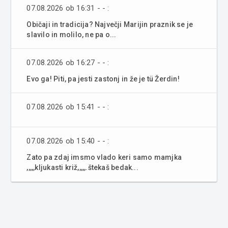
07.08.2026 ob 16:31 - - :
Običaji in tradicija? Največji Marijin praznik se je
slavilo in molilo, ne pa o...
07.08.2026 ob 16:27 - - :
Evo ga! Piti, pa jesti zastonj in že je tü Žerdin!
07.08.2026 ob 15:41 - - :
07.08.2026 ob 15:40 - - :
Zato pa zdaj imsmo vlado keri samo mamjka
,,,,,kljukasti križ,,,,,.štekaš bedak...