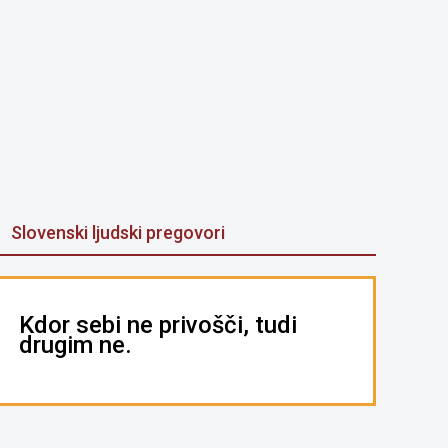
Slovenski ljudski pregovori
Kdor sebi ne privošči, tudi
drugim ne.