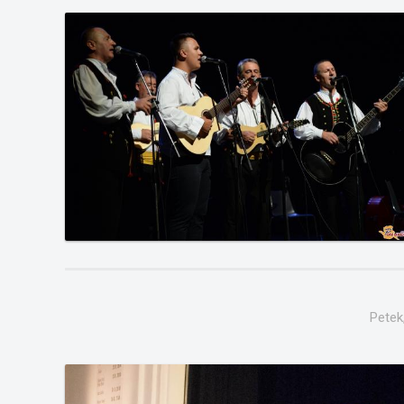
Petek