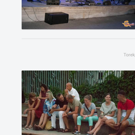
Torek