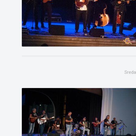
Sreda