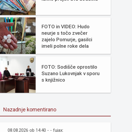
FOTO in VIDEO: Hudo
neurje s točo zvečer
zajelo Pomurje, gasilci
imeli polne roke dela
FOTO: Sodišče oprostilo
Suzano Lukovnjak v sporu
s knjižnico
Nazadnje komentirano
08.08.2026 ob 14:40 - - fujax: