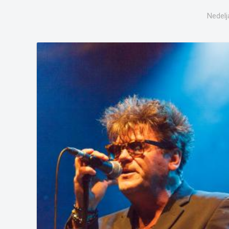
Nedelj