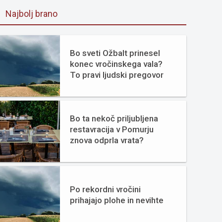
Najbolj brano
Bo sveti Ožbalt prinesel
konec vročinskega vala?
To pravi ljudski pregovor
Bo ta nekoč priljubljena
restavracija v Pomurju
znova odprla vrata?
Po rekordni vročini
prihajajo plohe in nevihte