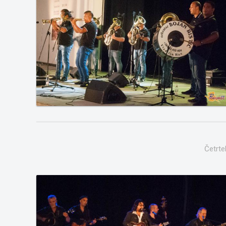
Četrte