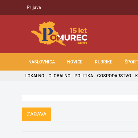
Prijava
NASLOVNICA
NOVICE
RUBRIKE
ŠPOR
LOKALNO
GLOBALNO
POLITIKA
GOSPODARSTVO
K
ZABAVA