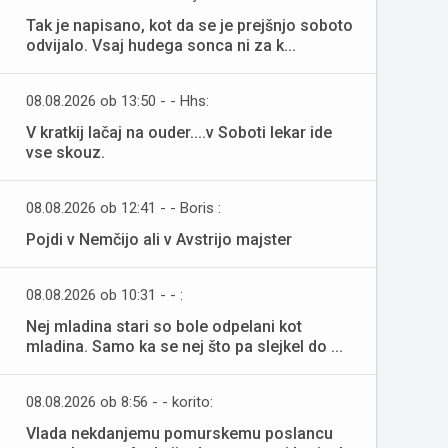
Tak je napisano, kot da se je prejšnjo soboto
odvijalo. Vsaj hudega sonca ni za k...
08.08.2026 ob 13:50 - - Hhs:
V kratkij lačaj na ouder....v Soboti lekar ide
vse skouz.
08.08.2026 ob 12:41 - - Boris :
Pojdi v Nemčijo ali v Avstrijo majster
08.08.2026 ob 10:31 - - :
Nej mladina stari so bole odpelani kot
mladina. Samo ka se nej što pa slejkel do ...
08.08.2026 ob 8:56 - - korito:
Vlada nekdanjemu pomurskemu poslancu