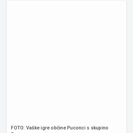
FOTO: Vaške igre občine Puconci s skupino