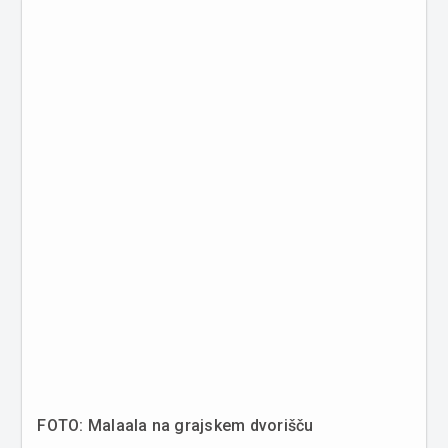
...
FOTO: Malaala na grajskem dvorišču