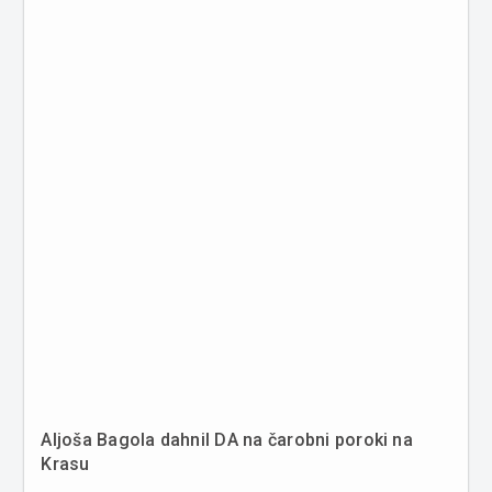
Aljoša Bagola dahnil DA na čarobni poroki na
Krasu