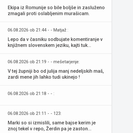
Ekipa iz Romunije so bile boljše in zasluženo
zmagali proti oslabljenim murašicam.
06.08.2026 ob 21:44 - - Matjaž :
Lepo da v časniku sodbujate komentiranje v
knjižnem slovenskem jeziku, kajti tuk...
06.08.2026 ob 21:19 - - mešetarjenje:
V tej župniji bo od julija manj nedeljskih maš,
zardi mene jih lahko tudi ukinejo !
06.08.2026 ob 21:18 - - :
06.08.2026 ob 21:11 - - 123:
Marki so si izmislili, same bajse kerim je
znoj tekel v repo, Žerdin pa je zaston...