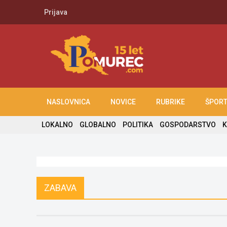
Prijava
NASLOVNICA
NOVICE
RUBRIKE
ŠPOR
LOKALNO
GLOBALNO
POLITIKA
GOSPODARSTVO
K
ZABAVA