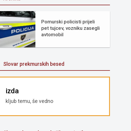
Pomurski policisti prijeli
pet tujcev, vozniku zasegli
avtomobil
Slovar prekmurskih besed
izda
kljub temu, še vedno