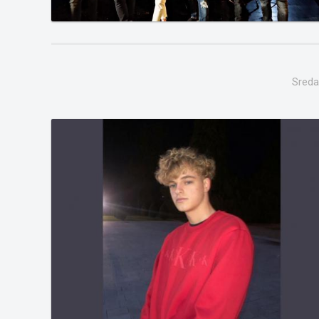
Sreda