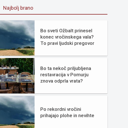
Najbolj brano
Bo sveti Ožbalt prinesel
konec vročinskega vala?
To pravi ljudski pregovor
Bo ta nekoč priljubljena
restavracija v Pomurju
znova odprla vrata?
Po rekordni vročini
prihajajo plohe in nevihte