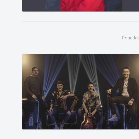
Ponedelj