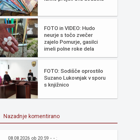
FOTO in VIDEO: Hudo
neurje s točo zvečer
zajelo Pomurje, gasilci
imeli polne roke dela
FOTO: Sodišče oprostilo
Suzano Lukovnjak v sporu
s knjižnico
Nazadnje komentirano
08.08.2026 ob 20:59 - - :