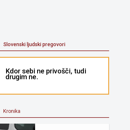
Slovenski ljudski pregovori
Kdor sebi ne privošči, tudi
drugim ne.
Kronika