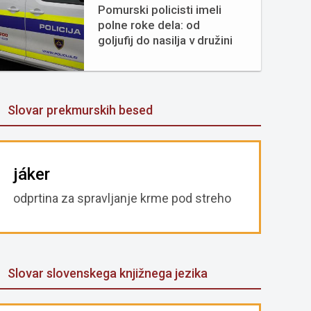
Pomurski policisti imeli
polne roke dela: od
goljufij do nasilja v družini
Slovar prekmurskih besed
jáker
odprtina za spravljanje krme pod streho
Slovar slovenskega knjižnega jezika