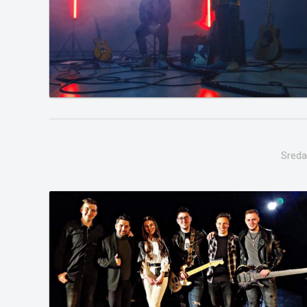
Sreda