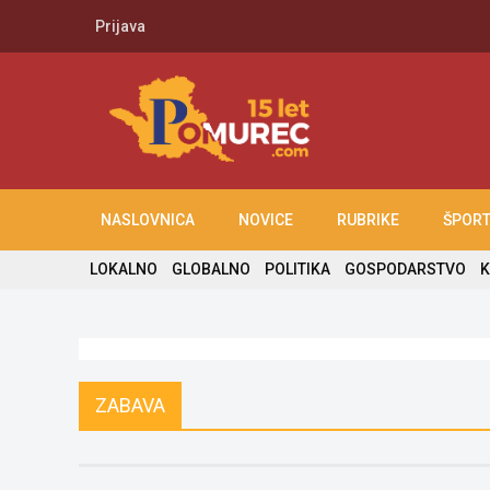
Prijava
NASLOVNICA
NOVICE
RUBRIKE
ŠPOR
LOKALNO
GLOBALNO
POLITIKA
GOSPODARSTVO
K
ZABAVA