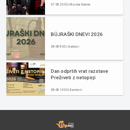
07.08 20:00 | Murska Sobota
BÜJRAŠKI DNEVI 2026
08.08 8:00 | Ižakovci
Dan odprtih vrat razstave
Preživeti z netopirji
08.08 10:00 | Kančevci