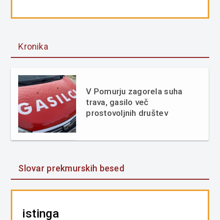
Kronika
V Pomurju zagorela suha
trava, gasilo več
prostovoljnih društev
Slovar prekmurskih besed
istinga