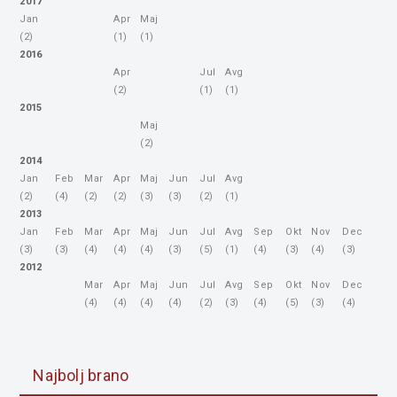
2017
Jan
Apr
Maj
(2)
(1)
(1)
2016
Apr
Jul
Avg
(2)
(1)
(1)
2015
Maj
(2)
2014
Jan
Feb
Mar
Apr
Maj
Jun
Jul
Avg
(2)
(4)
(2)
(2)
(3)
(3)
(2)
(1)
2013
Jan
Feb
Mar
Apr
Maj
Jun
Jul
Avg
Sep
Okt
Nov
Dec
(3)
(3)
(4)
(4)
(4)
(3)
(5)
(1)
(4)
(3)
(4)
(3)
2012
Mar
Apr
Maj
Jun
Jul
Avg
Sep
Okt
Nov
Dec
(4)
(4)
(4)
(4)
(2)
(3)
(4)
(5)
(3)
(4)
Najbolj brano