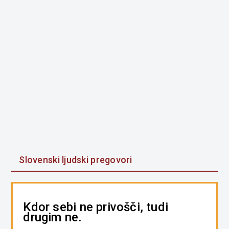
Slovenski ljudski pregovori
Kdor sebi ne privošči, tudi
drugim ne.