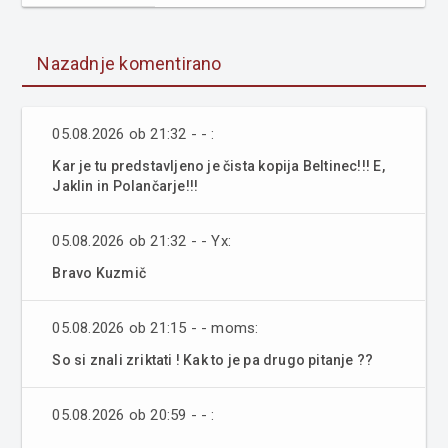
Nazadnje komentirano
05.08.2026 ob 21:32 - - :
Kar je tu predstavljeno je čista kopija Beltinec!!! E,
Jaklin in Polančarje!!!
05.08.2026 ob 21:32 - - Yx:
Bravo Kuzmič
05.08.2026 ob 21:15 - - moms:
So si znali zriktati ! Kak to je pa drugo pitanje ??
05.08.2026 ob 20:59 - - :