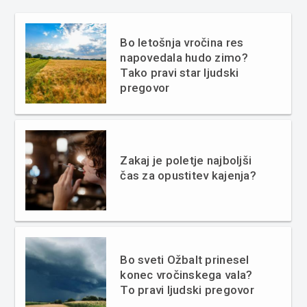
Bo letošnja vročina res
napovedala hudo zimo?
Tako pravi star ljudski
pregovor
Zakaj je poletje najboljši
čas za opustitev kajenja?
Bo sveti Ožbalt prinesel
konec vročinskega vala?
To pravi ljudski pregovor