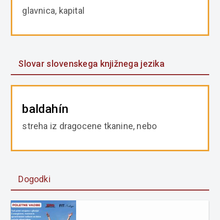
glavnica, kapital
Slovar slovenskega knjižnega jezika
baldahín
streha iz dragocene tkanine, nebo
Dogodki