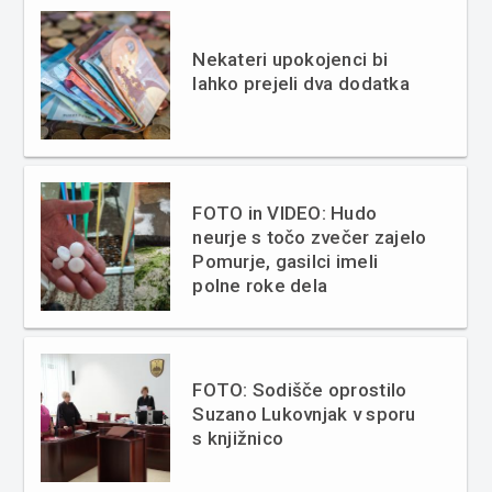
Nekateri upokojenci bi
lahko prejeli dva dodatka
FOTO in VIDEO: Hudo
neurje s točo zvečer zajelo
Pomurje, gasilci imeli
polne roke dela
FOTO: Sodišče oprostilo
Suzano Lukovnjak v sporu
s knjižnico