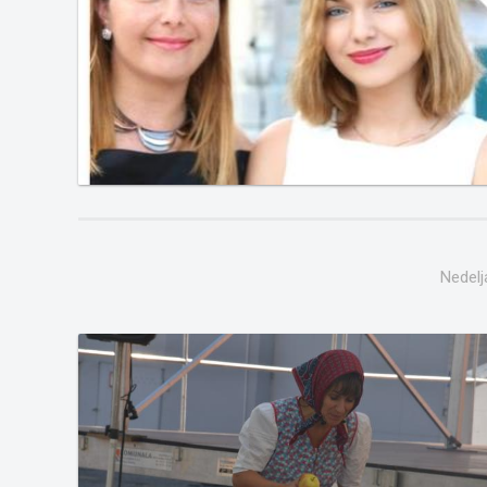
Nedelj