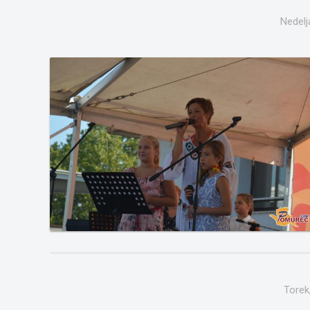
Nedelj
Torek