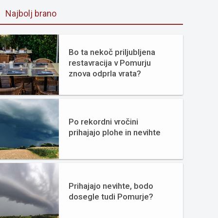
Najbolj brano
Bo ta nekoč priljubljena
restavracija v Pomurju
znova odprla vrata?
Po rekordni vročini
prihajajo plohe in nevihte
Prihajajo nevihte, bodo
dosegle tudi Pomurje?