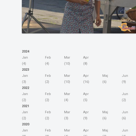
2024
Jan
Feb
Mar
Apr
(4)
(4)
(10)
(8)
2023
Jan
Feb
Mar
Apr
Maj
Jun
(3)
(2)
(10)
(16)
(6)
(9)
2022
Jan
Feb
Mar
Apr
Jun
(2)
(2)
(4)
(5)
(2)
2021
Jan
Feb
Mar
Apr
Maj
Jun
(2)
(2)
(3)
(9)
(6)
(6)
2020
Jan
Feb
Mar
Apr
Maj
Jun