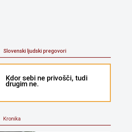
Slovenski ljudski pregovori
Kdor sebi ne privošči, tudi
drugim ne.
Kronika