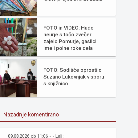
FOTO in VIDEO: Hudo
neurje s točo zvečer
zajelo Pomurje, gasilci
imeli polne roke dela
FOTO: Sodišče oprostilo
Suzano Lukovnjak v sporu
s knjižnico
Nazadnje komentirano
09.08.2026 ob 11:06 - - Lali :