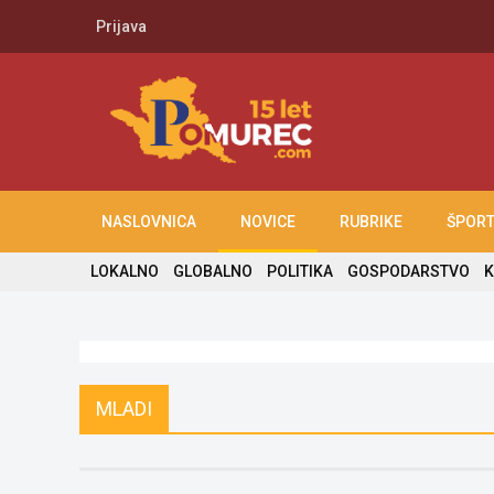
Prijava
NASLOVNICA
NOVICE
RUBRIKE
ŠPOR
LOKALNO
GLOBALNO
POLITIKA
GOSPODARSTVO
K
MLADI