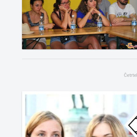
Četrte