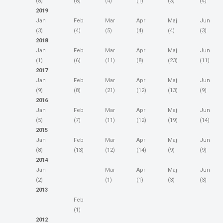
(8)
(8)
(4)
(1)
(3)
(4)
2019
Jan
Feb
Mar
Apr
Maj
Jun
(3)
(4)
(5)
(4)
(4)
(3)
2018
Jan
Feb
Mar
Apr
Maj
Jun
(1)
(6)
(11)
(8)
(23)
(11)
2017
Jan
Feb
Mar
Apr
Maj
Jun
(9)
(8)
(21)
(12)
(13)
(9)
2016
Jan
Feb
Mar
Apr
Maj
Jun
(5)
(7)
(11)
(12)
(19)
(14)
2015
Jan
Feb
Mar
Apr
Maj
Jun
(8)
(13)
(12)
(14)
(9)
(9)
2014
Jan
Mar
Apr
Maj
Jun
(2)
(1)
(1)
(3)
(3)
2013
Feb
(1)
2012