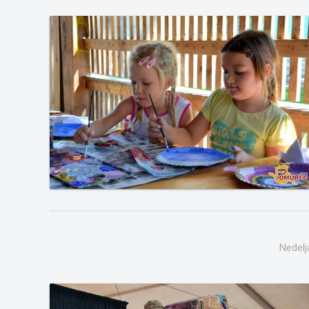
Nedelj