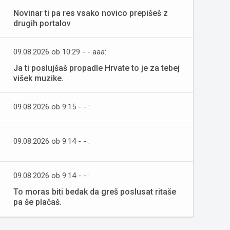
Novinar ti pa res vsako novico prepišeš z
drugih portalov
09.08.2026 ob 10:29 - - aaa:
Ja ti poslujšaš propadle Hrvate to je za tebej
višek muzike.
09.08.2026 ob 9:15 - - :
09.08.2026 ob 9:14 - - :
09.08.2026 ob 9:14 - - :
To moras biti bedak da greš poslusat ritaše
pa še plačaš.