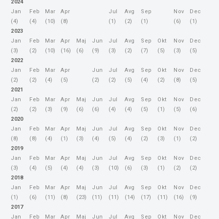
2024
Jan
Feb
Mar
Apr
Jul
Avg
Sep
Nov
Dec
(4)
(4)
(10)
(8)
(1)
(2)
(1)
(6)
(1)
2023
Jan
Feb
Mar
Apr
Maj
Jun
Jul
Avg
Sep
Okt
Nov
Dec
(3)
(2)
(10)
(16)
(6)
(9)
(3)
(2)
(7)
(5)
(3)
(5)
2022
Jan
Feb
Mar
Apr
Jun
Jul
Avg
Sep
Okt
Nov
Dec
(2)
(2)
(4)
(5)
(2)
(2)
(5)
(4)
(2)
(8)
(5)
2021
Jan
Feb
Mar
Apr
Maj
Jun
Jul
Avg
Sep
Okt
Nov
Dec
(2)
(2)
(3)
(9)
(6)
(6)
(4)
(4)
(5)
(1)
(5)
(6)
2020
Jan
Feb
Mar
Apr
Maj
Jun
Jul
Avg
Sep
Okt
Nov
Dec
(8)
(8)
(4)
(1)
(3)
(4)
(5)
(4)
(2)
(3)
(1)
(2)
2019
Jan
Feb
Mar
Apr
Maj
Jun
Jul
Avg
Sep
Okt
Nov
Dec
(3)
(4)
(5)
(4)
(4)
(3)
(10)
(6)
(3)
(1)
(2)
(2)
2018
Jan
Feb
Mar
Apr
Maj
Jun
Jul
Avg
Sep
Okt
Nov
Dec
(1)
(6)
(11)
(8)
(23)
(11)
(11)
(14)
(17)
(11)
(16)
(9)
2017
Jan
Feb
Mar
Apr
Maj
Jun
Jul
Avg
Sep
Okt
Nov
Dec