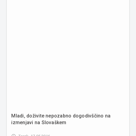
Mladi, doživite nepozabno dogodivščino na
izmenjavi na Slovaškem