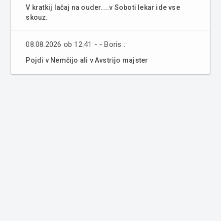
V kratkij lačaj na ouder....v Soboti lekar ide vse
skouz.
08.08.2026 ob 12:41 - - Boris :
Pojdi v Nemčijo ali v Avstrijo majster