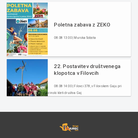
Poletna zabava z ZEKO
08.08 13:00 | Murska Sobota
22. Postavitev društvenega
klopotca v Filovcih
08.08 14:00 | Filovci 378, v Filovskem Gaju pri
vinski kleti društva Gaj