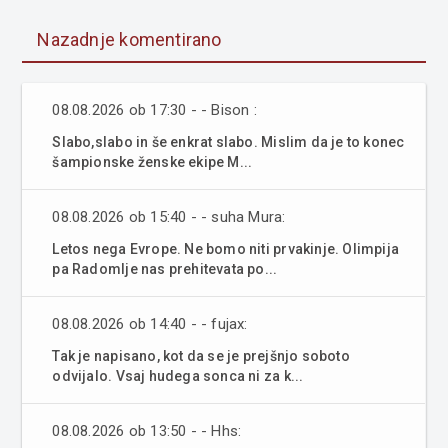
Nazadnje komentirano
08.08.2026 ob 17:30 - - Bison :
Slabo,slabo in še enkrat slabo. Mislim da je to konec
šampionske ženske ekipe M...
08.08.2026 ob 15:40 - - suha Mura:
Letos nega Evrope. Ne bomo niti prvakinje. Olimpija
pa Radomlje nas prehitevata po...
08.08.2026 ob 14:40 - - fujax:
Tak je napisano, kot da se je prejšnjo soboto
odvijalo. Vsaj hudega sonca ni za k...
08.08.2026 ob 13:50 - - Hhs: