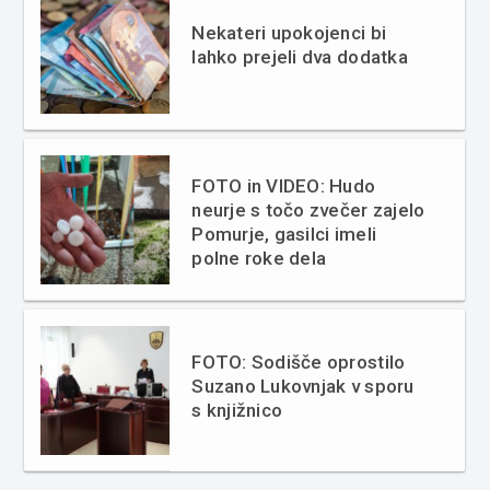
Nekateri upokojenci bi
lahko prejeli dva dodatka
FOTO in VIDEO: Hudo
neurje s točo zvečer zajelo
Pomurje, gasilci imeli
polne roke dela
FOTO: Sodišče oprostilo
Suzano Lukovnjak v sporu
s knjižnico