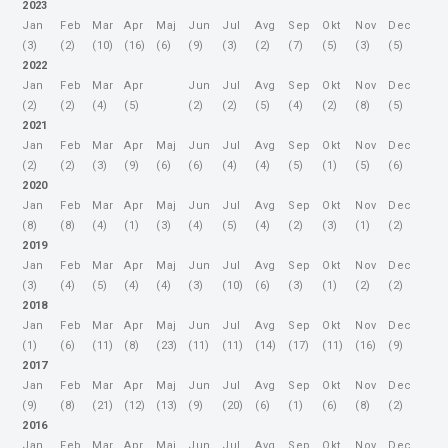
2023
Jan
Feb
Mar
Apr
Maj
Jun
Jul
Avg
Sep
Okt
Nov
Dec
(3)
(2)
(10)
(16)
(6)
(9)
(3)
(2)
(7)
(5)
(3)
(5)
2022
Jan
Feb
Mar
Apr
Jun
Jul
Avg
Sep
Okt
Nov
Dec
(2)
(2)
(4)
(5)
(2)
(2)
(5)
(4)
(2)
(8)
(5)
2021
Jan
Feb
Mar
Apr
Maj
Jun
Jul
Avg
Sep
Okt
Nov
Dec
(2)
(2)
(3)
(9)
(6)
(6)
(4)
(4)
(5)
(1)
(5)
(6)
2020
Jan
Feb
Mar
Apr
Maj
Jun
Jul
Avg
Sep
Okt
Nov
Dec
(8)
(8)
(4)
(1)
(3)
(4)
(5)
(4)
(2)
(3)
(1)
(2)
2019
Jan
Feb
Mar
Apr
Maj
Jun
Jul
Avg
Sep
Okt
Nov
Dec
(3)
(4)
(5)
(4)
(4)
(3)
(10)
(6)
(3)
(1)
(2)
(2)
2018
Jan
Feb
Mar
Apr
Maj
Jun
Jul
Avg
Sep
Okt
Nov
Dec
(1)
(6)
(11)
(8)
(23)
(11)
(11)
(14)
(17)
(11)
(16)
(9)
2017
Jan
Feb
Mar
Apr
Maj
Jun
Jul
Avg
Sep
Okt
Nov
Dec
(9)
(8)
(21)
(12)
(13)
(9)
(20)
(6)
(1)
(6)
(8)
(2)
2016
Jan
Feb
Mar
Apr
Maj
Jun
Jul
Avg
Sep
Okt
Nov
Dec