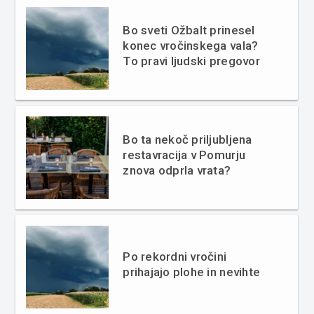
Bo sveti Ožbalt prinesel
konec vročinskega vala?
To pravi ljudski pregovor
Bo ta nekoč priljubljena
restavracija v Pomurju
znova odprla vrata?
Po rekordni vročini
prihajajo plohe in nevihte