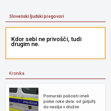
Slovenski ljudski pregovori
Kdor sebi ne privošči, tudi
drugim ne.
Kronika
Pomurski policisti imeli
polne roke dela: od goljufij
do nasilja v družini