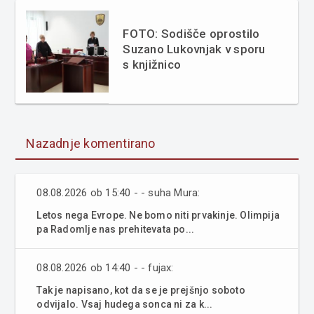
FOTO: Sodišče oprostilo
Suzano Lukovnjak v sporu
s knjižnico
Nazadnje komentirano
08.08.2026 ob 15:40 - - suha Mura:
Letos nega Evrope. Ne bomo niti prvakinje. Olimpija
pa Radomlje nas prehitevata po...
08.08.2026 ob 14:40 - - fujax:
Tak je napisano, kot da se je prejšnjo soboto
odvijalo. Vsaj hudega sonca ni za k...