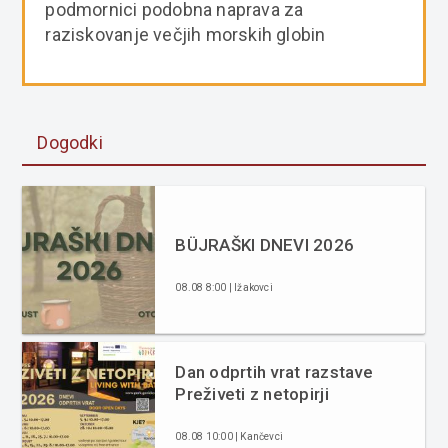
podmornici podobna naprava za
raziskovanje večjih morskih globin
Dogodki
BÜJRAŠKI DNEVI 2026
08.08 8:00 | Ižakovci
Dan odprtih vrat razstave
Preživeti z netopirji
08.08 10:00 | Kančevci