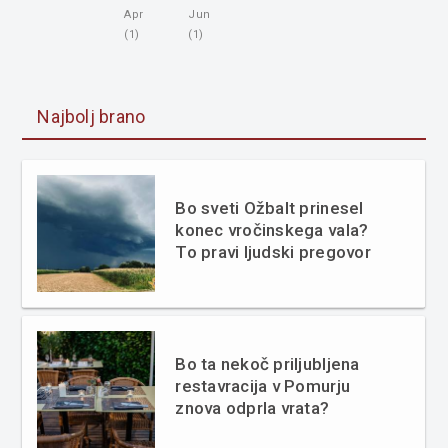
Apr
Jun
(1)
(1)
Najbolj brano
Bo sveti Ožbalt prinesel
konec vročinskega vala?
To pravi ljudski pregovor
Bo ta nekoč priljubljena
restavracija v Pomurju
znova odprla vrata?