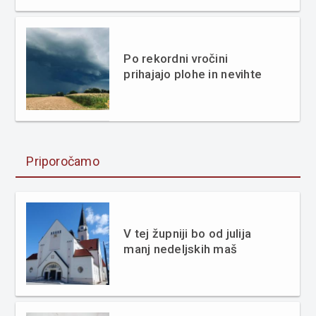
Po rekordni vročini
prihajajo plohe in nevihte
Priporočamo
V tej župniji bo od julija
manj nedeljskih maš