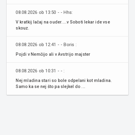
08.08.2026 ob 13:50 - - Hhs:
V kratkij lačaj na ouder....v Soboti lekar ide vse
skouz.
08.08.2026 ob 12:41 - - Boris :
Pojdi v Nemčijo ali v Avstrijo majster
08.08.2026 ob 10:31 - - :
Nej mladina stari so bole odpelani kot mladina.
Samo ka se nej što pa slejkel do ...