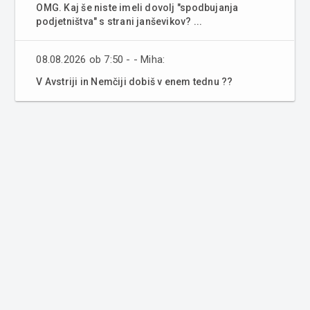
OMG. Kaj še niste imeli dovolj "spodbujanja
podjetništva" s strani janševikov? ...
08.08.2026 ob 7:50 - - Miha:
V Avstriji in Nemčiji dobiš v enem tednu ??