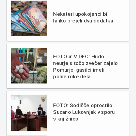
Nekateri upokojenci bi
lahko prejeli dva dodatka
FOTO in VIDEO: Hudo
neurje s točo zvečer zajelo
Pomurje, gasilci imeli
polne roke dela
FOTO: Sodišče oprostilo
Suzano Lukovnjak v sporu
s knjižnico