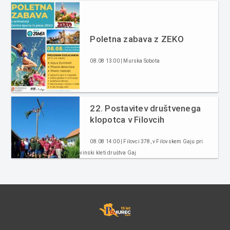
Poletna zabava z ZEKO
08.08 13:00 | Murska Sobota
22. Postavitev društvenega
klopotca v Filovcih
08.08 14:00 | Filovci 378, v Filovskem Gaju pri
vinski kleti društva Gaj