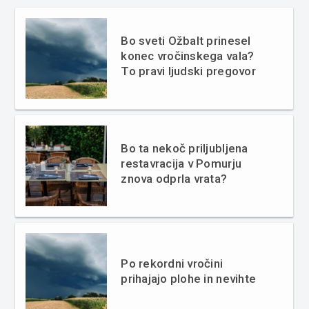
Bo sveti Ožbalt prinesel
konec vročinskega vala?
To pravi ljudski pregovor
Bo ta nekoč priljubljena
restavracija v Pomurju
znova odprla vrata?
Po rekordni vročini
prihajajo plohe in nevihte