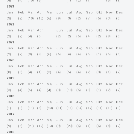
(4)
(4)
(10)
(8)
(1)
(2)
(1)
(6)
(1)
2023
Jan
Feb
Mar
Apr
Maj
Jun
Jul
Avg
Sep
Okt
Nov
Dec
(3)
(2)
(10)
(16)
(6)
(9)
(3)
(2)
(7)
(5)
(3)
(5)
2022
Jan
Feb
Mar
Apr
Jun
Jul
Avg
Sep
Okt
Nov
Dec
(2)
(2)
(4)
(5)
(2)
(2)
(5)
(4)
(2)
(8)
(5)
2021
Jan
Feb
Mar
Apr
Maj
Jun
Jul
Avg
Sep
Okt
Nov
Dec
(2)
(2)
(3)
(9)
(6)
(6)
(4)
(4)
(5)
(1)
(5)
(6)
2020
Jan
Feb
Mar
Apr
Maj
Jun
Jul
Avg
Sep
Okt
Nov
Dec
(8)
(8)
(4)
(1)
(3)
(4)
(5)
(4)
(2)
(3)
(1)
(2)
2019
Jan
Feb
Mar
Apr
Maj
Jun
Jul
Avg
Sep
Okt
Nov
Dec
(3)
(4)
(5)
(4)
(4)
(3)
(10)
(6)
(3)
(1)
(2)
(2)
2018
Jan
Feb
Mar
Apr
Maj
Jun
Jul
Avg
Sep
Okt
Nov
Dec
(1)
(6)
(11)
(8)
(23)
(11)
(11)
(14)
(17)
(11)
(16)
(9)
2017
Jan
Feb
Mar
Apr
Maj
Jun
Jul
Avg
Sep
Okt
Nov
Dec
(9)
(8)
(21)
(12)
(13)
(9)
(20)
(6)
(1)
(6)
(8)
(2)
2016