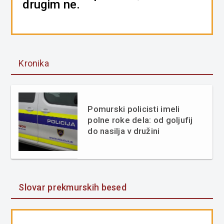
drugim ne.
Kronika
Pomurski policisti imeli
polne roke dela: od goljufij
do nasilja v družini
Slovar prekmurskih besed