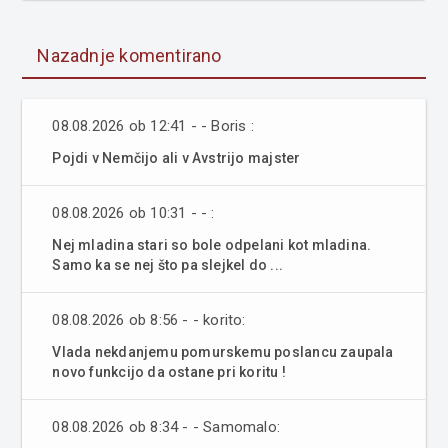
Nazadnje komentirano
08.08.2026 ob 12:41 - - Boris :
Pojdi v Nemčijo ali v Avstrijo majster
08.08.2026 ob 10:31 - - :
Nej mladina stari so bole odpelani kot mladina.
Samo ka se nej što pa slejkel do ...
08.08.2026 ob 8:56 - - korito:
Vlada nekdanjemu pomurskemu poslancu zaupala
novo funkcijo da ostane pri koritu !
08.08.2026 ob 8:34 - - Samomalo: