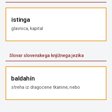
istinga
glavnica, kapital
Slovar slovenskega knjižnega jezika
baldahín
streha iz dragocene tkanine, nebo