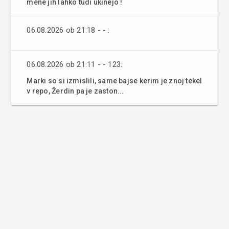
mene jih lahko tudi ukinejo !
06.08.2026 ob 21:18 - - :
06.08.2026 ob 21:11 - - 123:
Marki so si izmislili, same bajse kerim je znoj tekel
v repo, Žerdin pa je zaston...