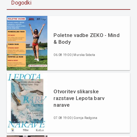
Dogodki
Poletne vadbe ZEKO - Mind
& Body
06.08 19:00 | Murska Sobota
Otvoritev slikarske
razstave Lepota barv
narave
07.08 19:00 | Gornja Radgona