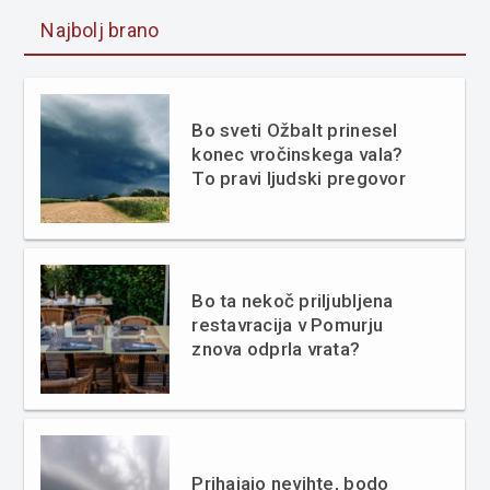
Najbolj brano
Bo sveti Ožbalt prinesel
konec vročinskega vala?
To pravi ljudski pregovor
Bo ta nekoč priljubljena
restavracija v Pomurju
znova odprla vrata?
Prihajajo nevihte, bodo