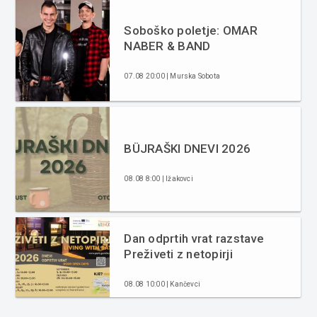
Soboško poletje: OMAR
NABER & BAND
07.08 20:00 | Murska Sobota
BÜJRAŠKI DNEVI 2026
08.08 8:00 | Ižakovci
Dan odprtih vrat razstave
Preživeti z netopirji
08.08 10:00 | Kančevci