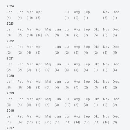
2024
Jan
Feb
Mar
Apr
Jul
Avg
Sep
Nov
Dec
(4)
(4)
(10)
(8)
(1)
(2)
(1)
(6)
(1)
2023
Jan
Feb
Mar
Apr
Maj
Jun
Jul
Avg
Sep
Okt
Nov
Dec
(3)
(2)
(10)
(16)
(6)
(9)
(3)
(2)
(7)
(5)
(3)
(5)
2022
Jan
Feb
Mar
Apr
Jun
Jul
Avg
Sep
Okt
Nov
Dec
(2)
(2)
(4)
(5)
(2)
(2)
(5)
(4)
(2)
(8)
(5)
2021
Jan
Feb
Mar
Apr
Maj
Jun
Jul
Avg
Sep
Okt
Nov
Dec
(2)
(2)
(3)
(9)
(6)
(6)
(4)
(4)
(5)
(1)
(5)
(6)
2020
Jan
Feb
Mar
Apr
Maj
Jun
Jul
Avg
Sep
Okt
Nov
Dec
(8)
(8)
(4)
(1)
(3)
(4)
(5)
(4)
(2)
(3)
(1)
(2)
2019
Jan
Feb
Mar
Apr
Maj
Jun
Jul
Avg
Sep
Okt
Nov
Dec
(3)
(4)
(5)
(4)
(4)
(3)
(10)
(6)
(3)
(1)
(2)
(2)
2018
Jan
Feb
Mar
Apr
Maj
Jun
Jul
Avg
Sep
Okt
Nov
Dec
(1)
(6)
(11)
(8)
(23)
(11)
(11)
(14)
(17)
(11)
(16)
(9)
2017