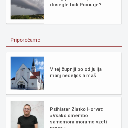
dosegle tudi Pomurje?
Priporočamo
V tej župniji bo od julija
manj nedeljskih maš
Psihiater Zlatko Horvat:
»Vsako omembo
samomora moramo vzeti