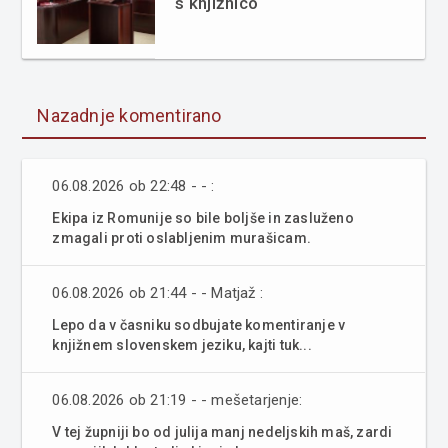
s knjižnico
Nazadnje komentirano
06.08.2026 ob 22:48 - - :
Ekipa iz Romunije so bile boljše in zasluženo
zmagali proti oslabljenim murašicam.
06.08.2026 ob 21:44 - - Matjaž :
Lepo da v časniku sodbujate komentiranje v
knjižnem slovenskem jeziku, kajti tuk...
06.08.2026 ob 21:19 - - mešetarjenje:
V tej župniji bo od julija manj nedeljskih maš, zardi