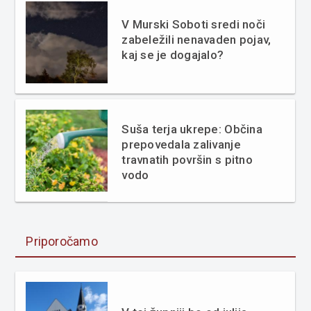
V Murski Soboti sredi noči
zabeležili nenavaden pojav,
kaj se je dogajalo?
Suša terja ukrepe: Občina
prepovedala zalivanje
travnatih površin s pitno
vodo
Priporočamo