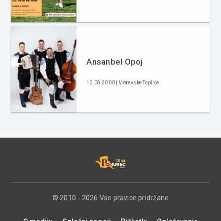
Ansanbel Opoj
13.08 20:00 | Moravske Toplice
© 2010 - 2026 Vse pravice pridržane