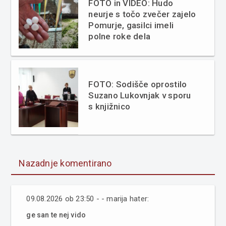
FOTO in VIDEO: Hudo
neurje s točo zvečer zajelo
Pomurje, gasilci imeli
polne roke dela
FOTO: Sodišče oprostilo
Suzano Lukovnjak v sporu
s knjižnico
Nazadnje komentirano
09.08.2026 ob 23:50 - - marija hater:
ge san te nej vido