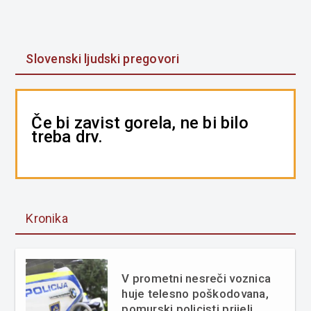
Slovenski ljudski pregovori
Če bi zavist gorela, ne bi bilo
treba drv.
Kronika
V prometni nesreči voznica
huje telesno poškodovana,
pomurski policisti prijeli