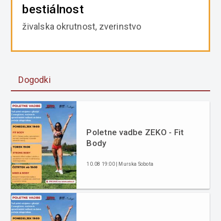
bestiálnost
živalska okrutnost, zverinstvo
Dogodki
Poletne vadbe ZEKO - Fit
Body
10.08 19:00 | Murska Sobota