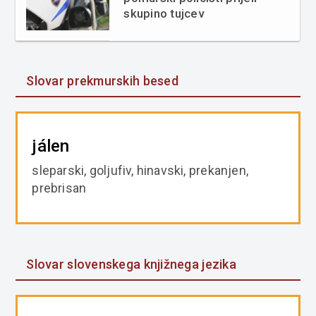
skupino tujcev
Slovar prekmurskih besed
jálen
sleparski, goljufiv, hinavski, prekanjen,
prebrisan
Slovar slovenskega knjižnega jezika