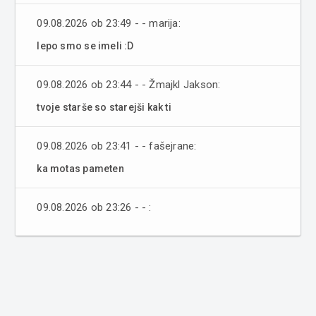
09.08.2026 ob 23:49 - - marija:
lepo smo se imeli :D
09.08.2026 ob 23:44 - - Žmajkl Jakson:
tvoje starše so starejši kak ti
09.08.2026 ob 23:41 - - fašejrane:
ka motas pameten
09.08.2026 ob 23:26 - - :