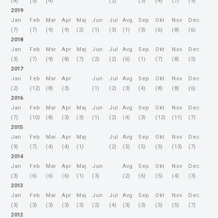
(4)
(5)
(4)
(2)
(3)
(4)
(7)
(9)
2019
Jan
Feb
Mar
Apr
Maj
Jun
Jul
Avg
Sep
Okt
Nov
Dec
(7)
(7)
(9)
(9)
(2)
(1)
(3)
(1)
(3)
(6)
(8)
(6)
2018
Jan
Feb
Mar
Apr
Maj
Jun
Jul
Avg
Sep
Okt
Nov
Dec
(3)
(7)
(9)
(8)
(7)
(2)
(2)
(6)
(1)
(7)
(8)
(5)
2017
Jan
Feb
Mar
Apr
Jun
Jul
Avg
Sep
Okt
Nov
Dec
(2)
(12)
(8)
(3)
(1)
(2)
(3)
(4)
(8)
(8)
(6)
2016
Jan
Feb
Mar
Apr
Maj
Jun
Jul
Avg
Sep
Okt
Nov
Dec
(7)
(10)
(8)
(3)
(3)
(1)
(2)
(4)
(3)
(12)
(11)
(7)
2015
Jan
Feb
Mar
Apr
Maj
Jul
Avg
Sep
Okt
Nov
Dec
(9)
(7)
(4)
(4)
(1)
(2)
(5)
(5)
(5)
(13)
(7)
2014
Jan
Feb
Mar
Apr
Maj
Jun
Avg
Sep
Okt
Nov
Dec
(3)
(6)
(6)
(6)
(1)
(3)
(2)
(6)
(5)
(4)
(3)
2013
Jan
Feb
Mar
Apr
Maj
Jun
Jul
Avg
Sep
Okt
Nov
Dec
(3)
(3)
(3)
(3)
(3)
(2)
(4)
(3)
(3)
(5)
(5)
(7)
2012