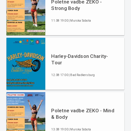
Poletne vadbe ZEKO -
Strong Body
11.08 19:00 | Murska Sobota
Harley-Davidson Charity-
Tour
12.08 17:00 | Bad Radkersburg
Poletne vadbe ZEKO - Mind
& Body
13.08 19:00 | Murska Sobota