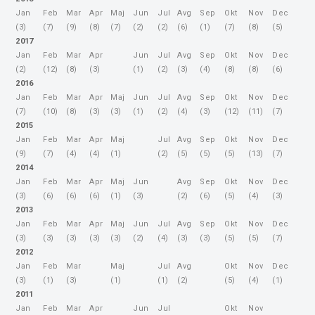
Jan
Feb
Mar
Apr
Maj
Jun
Jul
Avg
Sep
Okt
Nov
Dec
(3)
(7)
(9)
(8)
(7)
(2)
(2)
(6)
(1)
(7)
(8)
(5)
2017
Jan
Feb
Mar
Apr
Jun
Jul
Avg
Sep
Okt
Nov
Dec
(2)
(12)
(8)
(3)
(1)
(2)
(3)
(4)
(8)
(8)
(6)
2016
Jan
Feb
Mar
Apr
Maj
Jun
Jul
Avg
Sep
Okt
Nov
Dec
(7)
(10)
(8)
(3)
(3)
(1)
(2)
(4)
(3)
(12)
(11)
(7)
2015
Jan
Feb
Mar
Apr
Maj
Jul
Avg
Sep
Okt
Nov
Dec
(9)
(7)
(4)
(4)
(1)
(2)
(5)
(5)
(5)
(13)
(7)
2014
Jan
Feb
Mar
Apr
Maj
Jun
Avg
Sep
Okt
Nov
Dec
(3)
(6)
(6)
(6)
(1)
(3)
(2)
(6)
(5)
(4)
(3)
2013
Jan
Feb
Mar
Apr
Maj
Jun
Jul
Avg
Sep
Okt
Nov
Dec
(3)
(3)
(3)
(3)
(3)
(2)
(4)
(3)
(3)
(5)
(5)
(7)
2012
Jan
Feb
Mar
Maj
Jul
Avg
Okt
Nov
Dec
(3)
(1)
(3)
(1)
(1)
(2)
(5)
(4)
(1)
2011
Jan
Feb
Mar
Apr
Jun
Jul
Okt
Nov