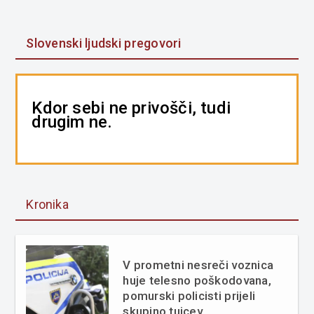
Slovenski ljudski pregovori
Kdor sebi ne privošči, tudi
drugim ne.
Kronika
V prometni nesreči voznica
huje telesno poškodovana,
pomurski policisti prijeli
skupino tujcev