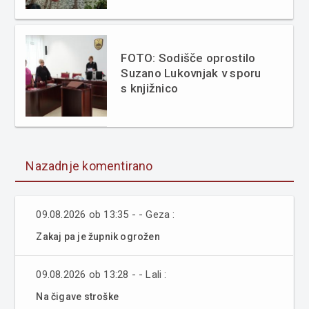
FOTO: Sodišče oprostilo
Suzano Lukovnjak v sporu
s knjižnico
Nazadnje komentirano
09.08.2026 ob 13:35 - - Geza :
Zakaj pa je župnik ogrožen
09.08.2026 ob 13:28 - - Lali :
Na čigave stroške