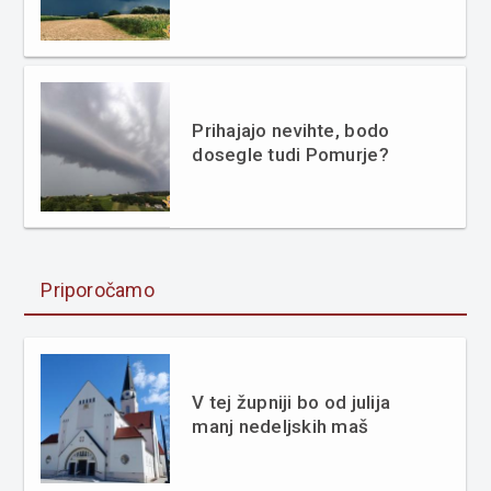
Prihajajo nevihte, bodo
dosegle tudi Pomurje?
Priporočamo
V tej župniji bo od julija
manj nedeljskih maš