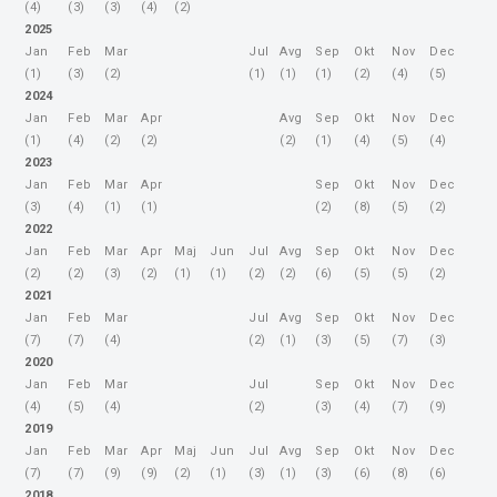
(4)
(3)
(3)
(4)
(2)
2025
Jan
Feb
Mar
Jul
Avg
Sep
Okt
Nov
Dec
(1)
(3)
(2)
(1)
(1)
(1)
(2)
(4)
(5)
2024
Jan
Feb
Mar
Apr
Avg
Sep
Okt
Nov
Dec
(1)
(4)
(2)
(2)
(2)
(1)
(4)
(5)
(4)
2023
Jan
Feb
Mar
Apr
Sep
Okt
Nov
Dec
(3)
(4)
(1)
(1)
(2)
(8)
(5)
(2)
2022
Jan
Feb
Mar
Apr
Maj
Jun
Jul
Avg
Sep
Okt
Nov
Dec
(2)
(2)
(3)
(2)
(1)
(1)
(2)
(2)
(6)
(5)
(5)
(2)
2021
Jan
Feb
Mar
Jul
Avg
Sep
Okt
Nov
Dec
(7)
(7)
(4)
(2)
(1)
(3)
(5)
(7)
(3)
2020
Jan
Feb
Mar
Jul
Sep
Okt
Nov
Dec
(4)
(5)
(4)
(2)
(3)
(4)
(7)
(9)
2019
Jan
Feb
Mar
Apr
Maj
Jun
Jul
Avg
Sep
Okt
Nov
Dec
(7)
(7)
(9)
(9)
(2)
(1)
(3)
(1)
(3)
(6)
(8)
(6)
2018