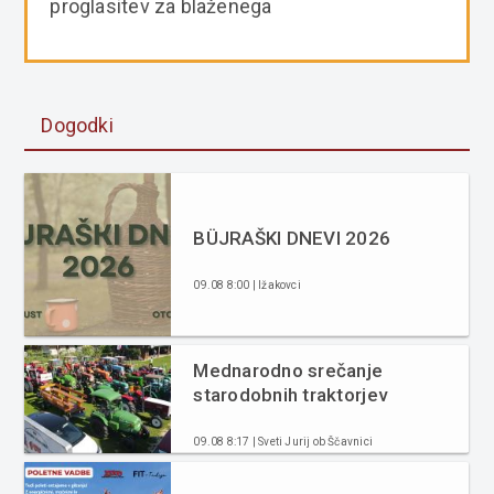
proglasitev za blaženega
Dogodki
BÜJRAŠKI DNEVI 2026
09.08 8:00 | Ižakovci
Mednarodno srečanje
starodobnih traktorjev
09.08 8:17 | Sveti Jurij ob Ščavnici