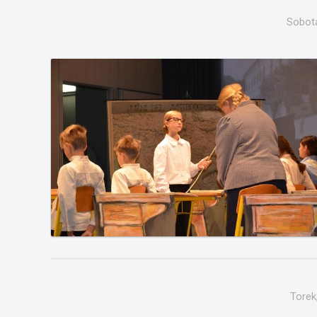
Sobota
Torek