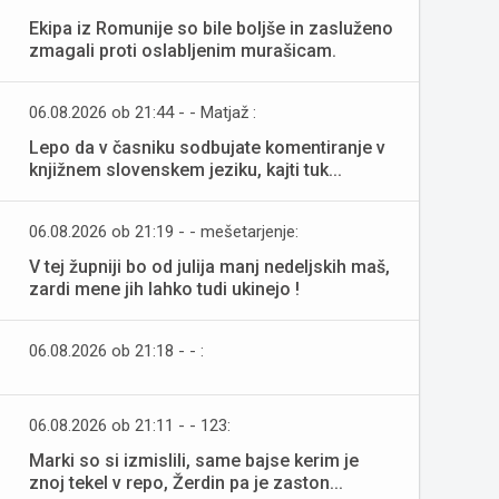
Ekipa iz Romunije so bile boljše in zasluženo
zmagali proti oslabljenim murašicam.
06.08.2026 ob 21:44 - - Matjaž :
Lepo da v časniku sodbujate komentiranje v
knjižnem slovenskem jeziku, kajti tuk...
06.08.2026 ob 21:19 - - mešetarjenje:
V tej župniji bo od julija manj nedeljskih maš,
zardi mene jih lahko tudi ukinejo !
06.08.2026 ob 21:18 - - :
06.08.2026 ob 21:11 - - 123:
Marki so si izmislili, same bajse kerim je
znoj tekel v repo, Žerdin pa je zaston...