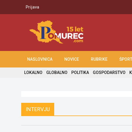
Prijava
NASLOVNICA
NOVICE
RUBRIKE
ŠPOR
LOKALNO
GLOBALNO
POLITIKA
GOSPODARSTVO
K
INTERVJU