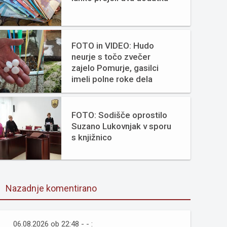
FOTO in VIDEO: Hudo
neurje s točo zvečer
zajelo Pomurje, gasilci
imeli polne roke dela
FOTO: Sodišče oprostilo
Suzano Lukovnjak v sporu
s knjižnico
Nazadnje komentirano
06.08.2026 ob 22:48 - - :