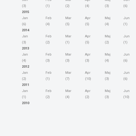
(3)
(1)
(2)
(4)
(3)
(6)
2015
Jan
Feb
Mar
Apr
Maj
Jun
(6)
(4)
(5)
(5)
(4)
(1)
2014
Jan
Feb
Mar
Apr
Maj
Jun
(3)
(2)
(1)
(5)
(2)
(1)
2013
Jan
Feb
Mar
Apr
Maj
Jun
(4)
(3)
(3)
(3)
(4)
(6)
2012
Jan
Feb
Mar
Apr
Maj
Jun
(2)
(1)
(7)
(10)
(3)
(6)
2011
Jan
Feb
Mar
Apr
Maj
Jun
(1)
(2)
(4)
(2)
(3)
(10)
2010