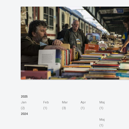
2025
Jan
Feb
Mar
Apr
Maj
(2)
(1)
(3)
(1)
(1)
2024
Maj
(1)