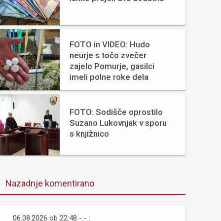
FOTO in VIDEO: Hudo
neurje s točo zvečer
zajelo Pomurje, gasilci
imeli polne roke dela
FOTO: Sodišče oprostilo
Suzano Lukovnjak v sporu
s knjižnico
Nazadnje komentirano
06.08.2026 ob 22:48 - - :