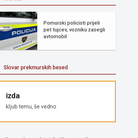
Pomurski policisti prijeli
pet tujcev, vozniku zasegli
avtomobil
Slovar prekmurskih besed
izda
kljub temu, še vedno