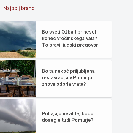
Najbolj brano
Bo sveti Ožbalt prinesel
konec vročinskega vala?
To pravi ljudski pregovor
Bo ta nekoč priljubljena
restavracija v Pomurju
znova odprla vrata?
Prihajajo nevihte, bodo
dosegle tudi Pomurje?