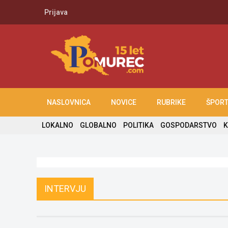
Prijava
NASLOVNICA
NOVICE
RUBRIKE
ŠPOR
LOKALNO
GLOBALNO
POLITIKA
GOSPODARSTVO
K
INTERVJU