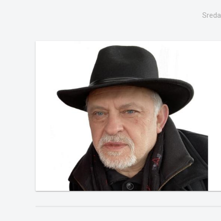
Sreda