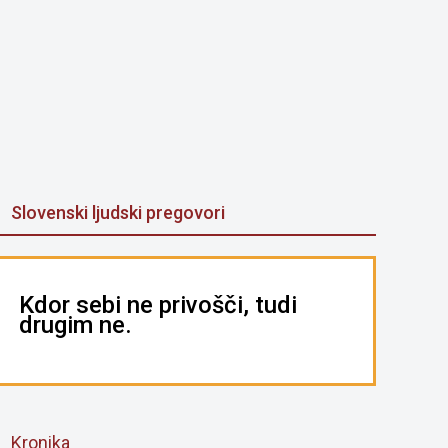
Slovenski ljudski pregovori
Kdor sebi ne privošči, tudi
drugim ne.
Kronika