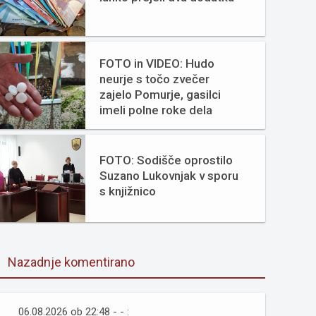
FOTO in VIDEO: Hudo
neurje s točo zvečer
zajelo Pomurje, gasilci
imeli polne roke dela
FOTO: Sodišče oprostilo
Suzano Lukovnjak v sporu
s knjižnico
Nazadnje komentirano
06.08.2026 ob 22:48 - - :