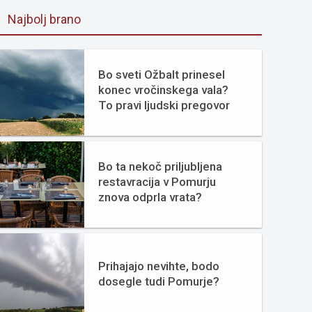
Najbolj brano
Bo sveti Ožbalt prinesel
konec vročinskega vala?
To pravi ljudski pregovor
Bo ta nekoč priljubljena
restavracija v Pomurju
znova odprla vrata?
Prihajajo nevihte, bodo
dosegle tudi Pomurje?