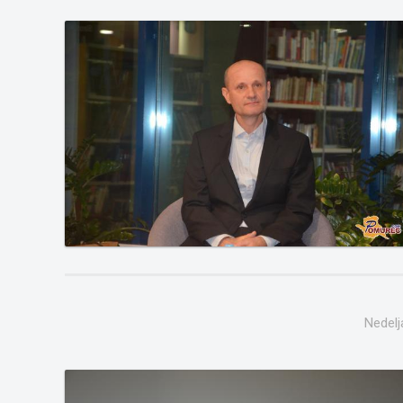
Nedelj