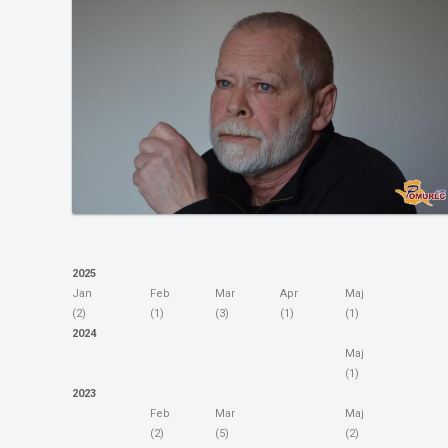
2025
Jan
Feb
Mar
Apr
Maj
(2)
(1)
(3)
(1)
(1)
2024
Maj
(1)
2023
Feb
Mar
Maj
(2)
(5)
(2)