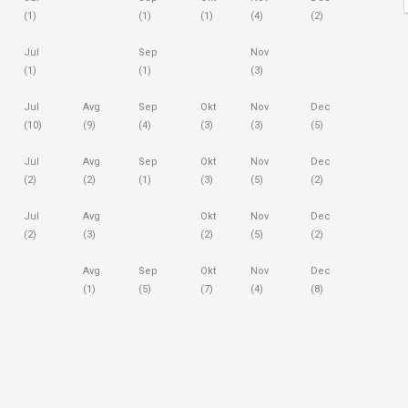
(1)
(1)
(1)
(4)
(2)
Jul
Sep
Nov
(1)
(1)
(3)
Jul
Avg
Sep
Okt
Nov
Dec
(10)
(9)
(4)
(3)
(3)
(5)
Jul
Avg
Sep
Okt
Nov
Dec
(2)
(2)
(1)
(3)
(5)
(2)
Jul
Avg
Okt
Nov
Dec
(2)
(3)
(2)
(5)
(2)
Avg
Sep
Okt
Nov
Dec
(1)
(5)
(7)
(4)
(8)