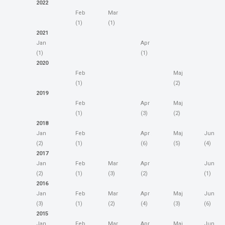
2022
Feb
Mar
(1)
(1)
2021
Jan
Apr
(1)
(1)
2020
Feb
Maj
(1)
(2)
2019
Feb
Apr
Maj
(1)
(3)
(2)
2018
Jan
Feb
Apr
Maj
Jun
(2)
(1)
(6)
(5)
(4)
2017
Jan
Feb
Mar
Apr
Jun
(2)
(1)
(3)
(2)
(1)
2016
Jan
Feb
Mar
Apr
Maj
Jun
(3)
(1)
(2)
(4)
(3)
(6)
2015
Jan
Feb
Mar
Apr
Maj
Jun