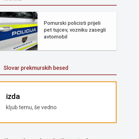
Pomurski policisti prijeli
pet tujcev, vozniku zasegli
avtomobil
Slovar prekmurskih besed
izda
kljub temu, še vedno