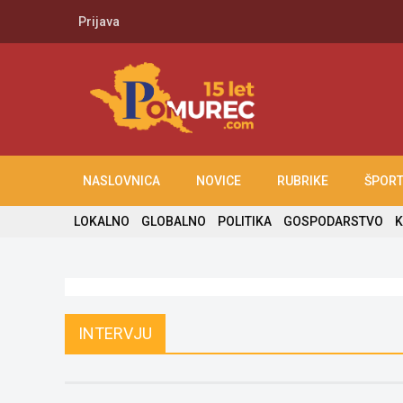
Prijava
NASLOVNICA
NOVICE
RUBRIKE
ŠPOR
LOKALNO
GLOBALNO
POLITIKA
GOSPODARSTVO
K
INTERVJU