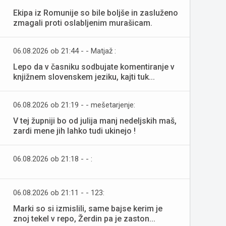
Ekipa iz Romunije so bile boljše in zasluženo
zmagali proti oslabljenim murašicam.
06.08.2026 ob 21:44 - - Matjaž :
Lepo da v časniku sodbujate komentiranje v
knjižnem slovenskem jeziku, kajti tuk...
06.08.2026 ob 21:19 - - mešetarjenje:
V tej župniji bo od julija manj nedeljskih maš,
zardi mene jih lahko tudi ukinejo !
06.08.2026 ob 21:18 - - :
06.08.2026 ob 21:11 - - 123:
Marki so si izmislili, same bajse kerim je
znoj tekel v repo, Žerdin pa je zaston...