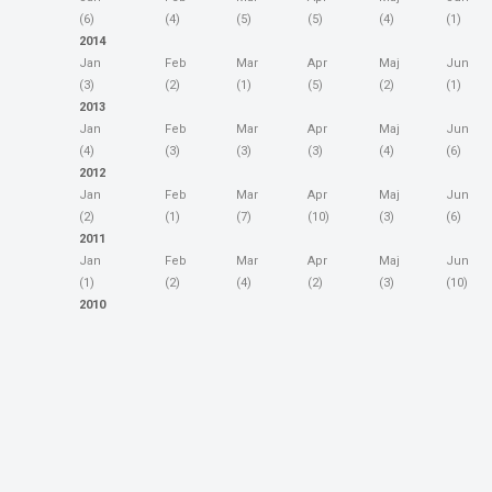
(6)
(4)
(5)
(5)
(4)
(1)
2014
Jan
Feb
Mar
Apr
Maj
Jun
(3)
(2)
(1)
(5)
(2)
(1)
2013
Jan
Feb
Mar
Apr
Maj
Jun
(4)
(3)
(3)
(3)
(4)
(6)
2012
Jan
Feb
Mar
Apr
Maj
Jun
(2)
(1)
(7)
(10)
(3)
(6)
2011
Jan
Feb
Mar
Apr
Maj
Jun
(1)
(2)
(4)
(2)
(3)
(10)
2010