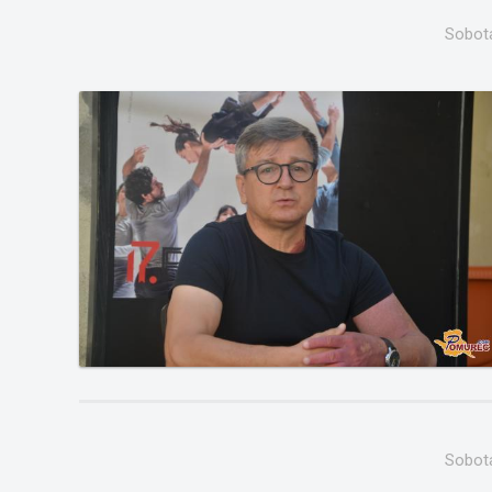
Sobota
Sobota