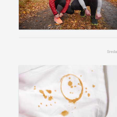
Sreda