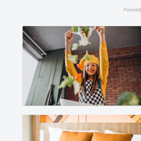
Ponedelj