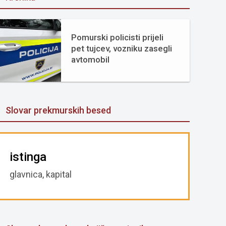
Pomurski policisti prijeli
pet tujcev, vozniku zasegli
avtomobil
Slovar prekmurskih besed
istinga
glavnica, kapital