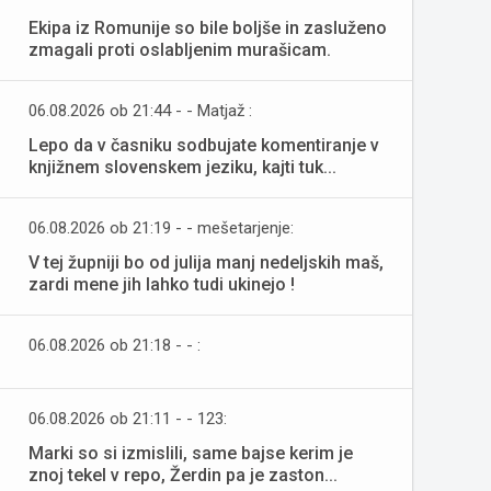
Ekipa iz Romunije so bile boljše in zasluženo
zmagali proti oslabljenim murašicam.
06.08.2026 ob 21:44 - - Matjaž :
Lepo da v časniku sodbujate komentiranje v
knjižnem slovenskem jeziku, kajti tuk...
06.08.2026 ob 21:19 - - mešetarjenje:
V tej župniji bo od julija manj nedeljskih maš,
zardi mene jih lahko tudi ukinejo !
06.08.2026 ob 21:18 - - :
06.08.2026 ob 21:11 - - 123:
Marki so si izmislili, same bajse kerim je
znoj tekel v repo, Žerdin pa je zaston...