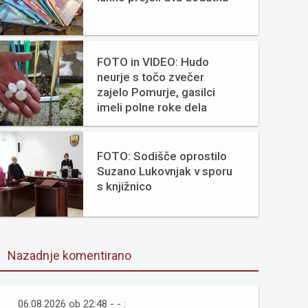
FOTO in VIDEO: Hudo
neurje s točo zvečer
zajelo Pomurje, gasilci
imeli polne roke dela
FOTO: Sodišče oprostilo
Suzano Lukovnjak v sporu
s knjižnico
Nazadnje komentirano
06.08.2026 ob 22:48 - - :