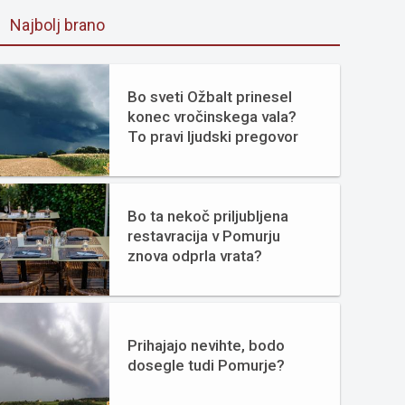
Najbolj brano
Bo sveti Ožbalt prinesel
konec vročinskega vala?
To pravi ljudski pregovor
Bo ta nekoč priljubljena
restavracija v Pomurju
znova odprla vrata?
Prihajajo nevihte, bodo
dosegle tudi Pomurje?