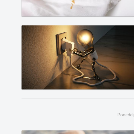
Ponedelj