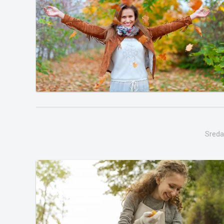
Sreda