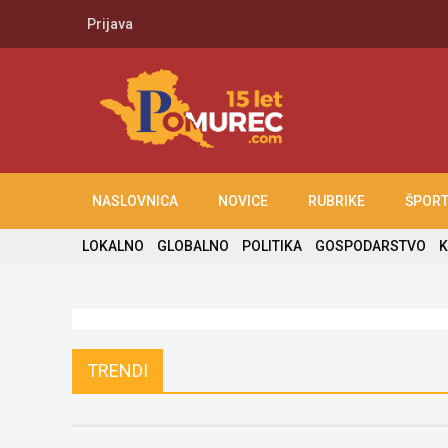
Prijava
NASLOVNICA
NOVICE
RUBRIKE
ŠPOR
LOKALNO
GLOBALNO
POLITIKA
GOSPODARSTVO
K
TRENDI