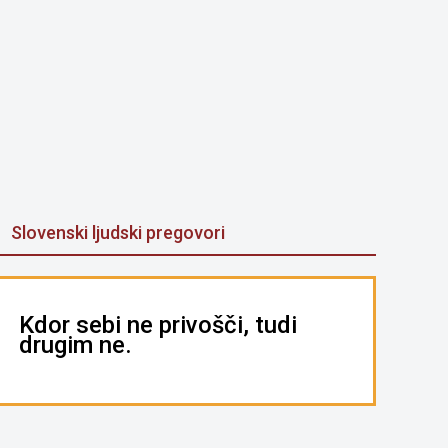
Slovenski ljudski pregovori
Kdor sebi ne privošči, tudi
drugim ne.