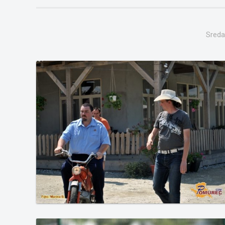
Sreda