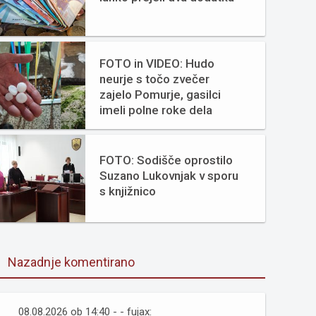
FOTO in VIDEO: Hudo
neurje s točo zvečer
zajelo Pomurje, gasilci
imeli polne roke dela
FOTO: Sodišče oprostilo
Suzano Lukovnjak v sporu
s knjižnico
Nazadnje komentirano
08.08.2026 ob 14:40 - - fujax: