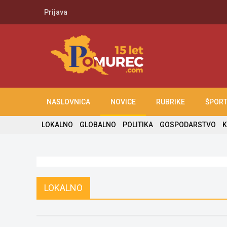
Prijava
NASLOVNICA
NOVICE
RUBRIKE
ŠPOR
LOKALNO
GLOBALNO
POLITIKA
GOSPODARSTVO
K
LOKALNO