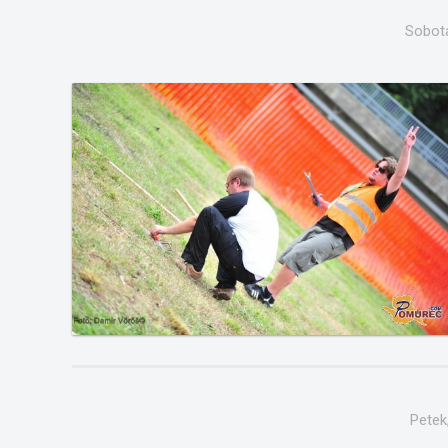
Sobota
Petek