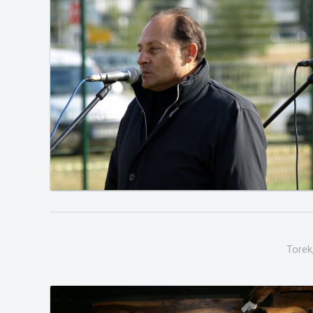
Torek