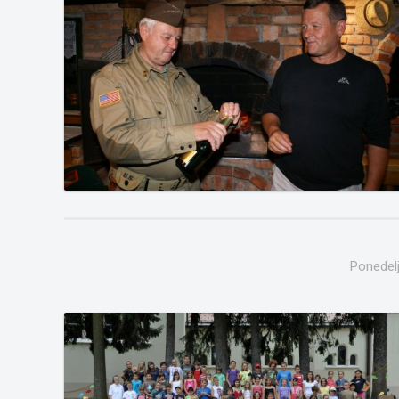
Ponedelj