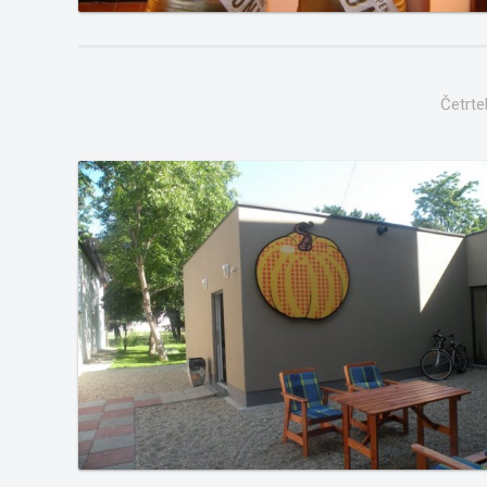
Četrte