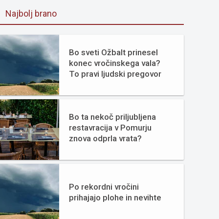
Najbolj brano
Bo sveti Ožbalt prinesel
konec vročinskega vala?
To pravi ljudski pregovor
Bo ta nekoč priljubljena
restavracija v Pomurju
znova odprla vrata?
Po rekordni vročini
prihajajo plohe in nevihte