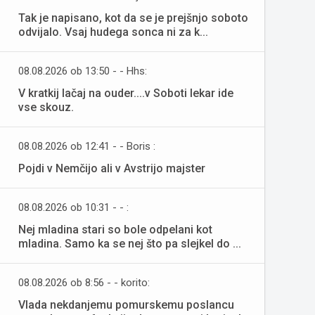
Tak je napisano, kot da se je prejšnjo soboto
odvijalo. Vsaj hudega sonca ni za k...
08.08.2026 ob 13:50 - - Hhs:
V kratkij lačaj na ouder....v Soboti lekar ide
vse skouz.
08.08.2026 ob 12:41 - - Boris :
Pojdi v Nemčijo ali v Avstrijo majster
08.08.2026 ob 10:31 - - :
Nej mladina stari so bole odpelani kot
mladina. Samo ka se nej što pa slejkel do ...
08.08.2026 ob 8:56 - - korito:
Vlada nekdanjemu pomurskemu poslancu