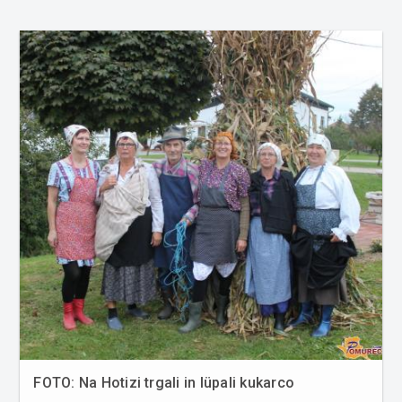
FOTO: Na Hotizi trgali in lüpali kukarco