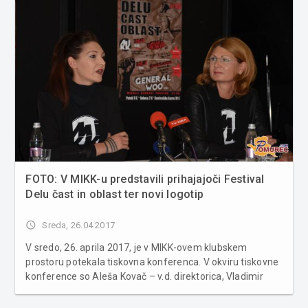
FOTO: V MIKK-u predstavili prihajajoči Festival
Delu čast in oblast ter novi logotip
access_time
Sreda, 26.04.2017
V sredo, 26. aprila 2017, je v MIKK-ovem klubskem
prostoru potekala tiskovna konferenca. V okviru tiskovne
konference so Aleša Kovač – v.d. direktorica, Vladimir
Petković – vodja kulturnega programa, Maja Škrbič –
vodja in koordinator multimedijskega centra ter Miha