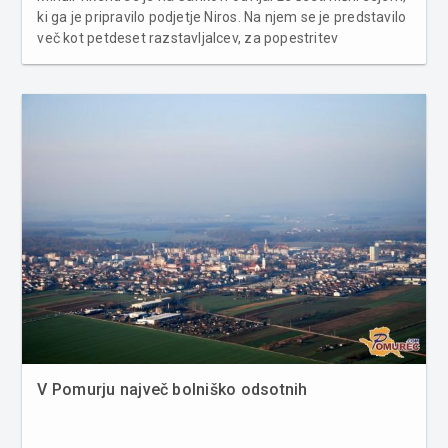
ki ga je pripravilo podjetje Niros. Na njem se je predstavilo
več kot petdeset razstavljalcev, za popestritev
sejemskega dogajanja pa so pripravili še ulico domače
obrti in kulinarike. Več fotografij si lahko ogledate TUKAJ.
V Pomurju največ bolniško odsotnih